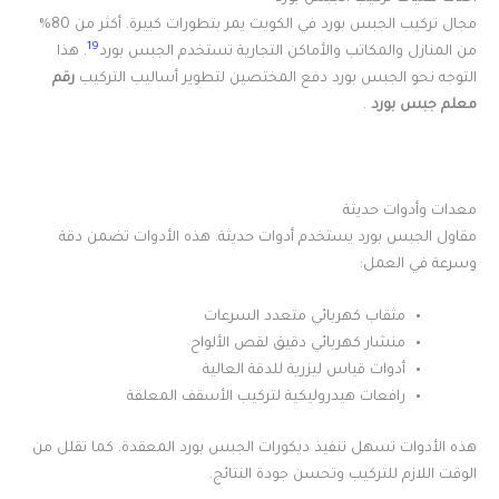
مجال تركيب الجبس بورد في الكويت يمر بتطورات كبيرة. أكثر من 80%
19
من المنازل والمكاتب والأماكن التجارية تستخدم الجبس بورد
. هذا
التوجه نحو الجبس بورد دفع المختصين لتطوير أساليب التركيب
رقم
معلم جبس بورد
.
معدات وأدوات حديثة
مقاول الجبس بورد يستخدم أدوات حديثة. هذه الأدوات تضمن دقة
وسرعة في العمل:
مثقاب كهربائي متعدد السرعات
منشار كهربائي دقيق لقص الألواح
أدوات قياس ليزرية للدقة العالية
رافعات هيدروليكية لتركيب الأسقف المعلقة
هذه الأدوات تسهل تنفيذ ديكورات الجبس بورد المعقدة. كما تقلل من
الوقت اللازم للتركيب وتحسن جودة النتائج.