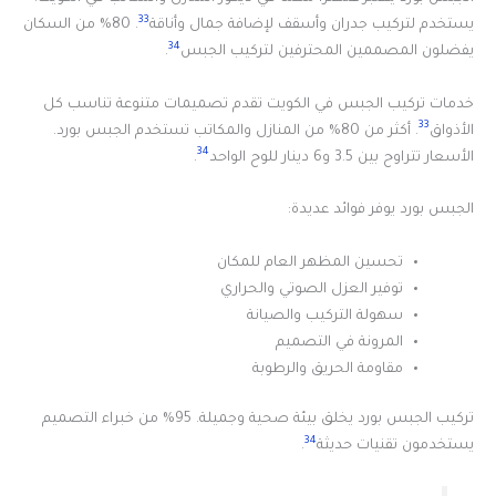
33
يستخدم لتركيب جدران وأسقف لإضافة جمال وأناقة
. 80% من السكان
34
يفضلون المصممين المحترفين لتركيب الجبس
.
خدمات تركيب الجبس في الكويت تقدم تصميمات متنوعة تناسب كل
33
الأذواق
. أكثر من 80% من المنازل والمكاتب تستخدم الجبس بورد.
34
الأسعار تتراوح بين 3.5 و6 دينار للوح الواحد
.
الجبس بورد يوفر فوائد عديدة:
تحسين المظهر العام للمكان
توفير العزل الصوتي والحراري
سهولة التركيب والصيانة
المرونة في التصميم
مقاومة الحريق والرطوبة
تركيب الجبس بورد يخلق بيئة صحية وجميلة. 95% من خبراء التصميم
34
يستخدمون تقنيات حديثة
.