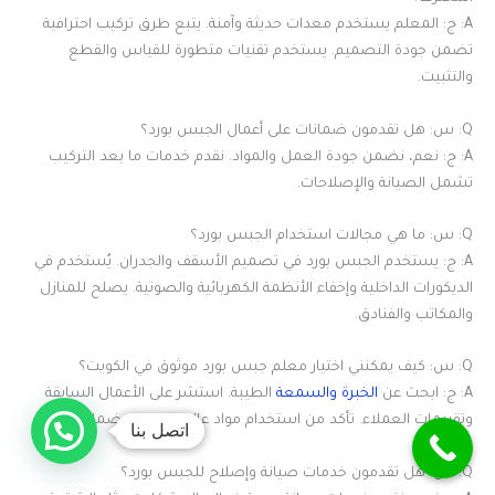
A: ج: المعلم يستخدم معدات حديثة وآمنة. يتبع طرق تركيب احترافية
تضمن جودة التصميم. يستخدم تقنيات متطورة للقياس والقطع
والتثبيت.
Q: س: هل تقدمون ضمانات على أعمال الجبس بورد؟
A: ج: نعم، نضمن جودة العمل والمواد. نقدم خدمات ما بعد التركيب
تشمل الصيانة والإصلاحات.
Q: س: ما هي مجالات استخدام الجبس بورد؟
A: ج: يستخدم الجبس بورد في تصميم الأسقف والجدران. يُستخدم في
الديكورات الداخلية وإخفاء الأنظمة الكهربائية والصوتية. يصلح للمنازل
والمكاتب والفنادق.
Q: س: كيف يمكنني اختيار معلم جبس بورد موثوق في الكويت؟
A: ج: ابحث عن
الخبرة والسمعة
الطيبة. استشر على الأعمال السابقة
وتقييمات العملاء. تأكد من استخدام مواد عالية الجودة وضمانات.
اتصل بنا
Q: س: هل تقدمون خدمات صيانة وإصلاح للجبس بورد؟