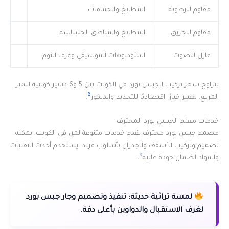
مقاوم للرطوبة
المطابخ والحمامات
مقاوم للحريق
المطابخ والمناطق الحساسة
عازل للصوت
استوديوهات الموسيقى وغرف النوم
يتراوح سعر تركيب الجبس بورد في الكويت بين 5 و6 دنانير كويتية للمتر
8
المربع. يعتبر خيارًا اقتصاديًا للتجديد والديكور
.
خدمات معلم الجبس بورد المحترف
مصمم جبس بورد محترف يقدم خدمات متنوعة لمن في الكويت. يمكنه
تصميم وتركيب الأسقف والجدران بأسلوب فريد. يستخدم أحدث التقنيات
9
والمواد لضمان جودة عالية
.
لمسة تراثية حديثة:
تنفيذ وتصميم وجار جبس بورد
لغرف الاستقبال والدواوين بأعلى دقة.