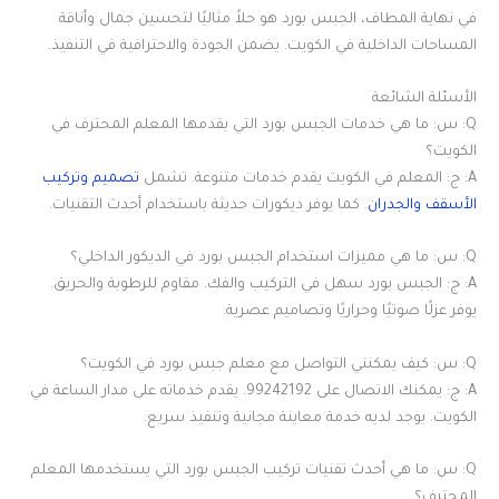
في نهاية المطاف، الجبس بورد هو حلاً مثاليًا لتحسين جمال وأناقة
المساحات الداخلية في الكويت. يضمن الجودة والاحترافية في التنفيذ.
الأسئلة الشائعة
Q: س: ما هي خدمات الجبس بورد التي يقدمها المعلم المحترف في
الكويت؟
A: ج: المعلم في الكويت يقدم خدمات متنوعة. تشمل
تصميم وتركيب
الأسقف والجدران
. كما يوفر ديكورات حديثة باستخدام أحدث التقنيات.
Q: س: ما هي مميزات استخدام الجبس بورد في الديكور الداخلي؟
A: ج: الجبس بورد سهل في التركيب والفك. مقاوم للرطوبة والحريق.
يوفر عزلًا صوتيًا وحراريًا وتصاميم عصرية.
Q: س: كيف يمكنني التواصل مع معلم جبس بورد في الكويت؟
A: ج: يمكنك الاتصال على 99242192. يقدم خدماته على مدار الساعة في
الكويت. يوجد لديه خدمة معاينة مجانية وتنفيذ سريع.
Q: س: ما هي أحدث تقنيات تركيب الجبس بورد التي يستخدمها المعلم
المحترف؟