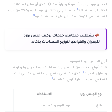
الجبس بورد يوفر عزلًا صوتيًا وحراريًا ممتازًا. يمكن أن يقلل استهلاك
8
الكهرباء بنسبة 30٪
. يستخدم في 85٪ من غرف النوم و92٪ من غرف
8
المعيشة في الكويت، مما يدل على شعبيته الكبيرة
تشطيب متكامل:
خدمات تركيب جبس بورد
للجدران والقواطع لتوزيع المساحات بذكاء.
أنواع الجبس بورد المتوفرة
هناك أنواع مختلفة من الجبس بورد. منها المقاوم للحريق والرطوبة
7
والعازل للصوت
. يمكن تركيبه في جميع غرف المنزل، بما في ذلك
7
المطابخ، شرط اختيار الألواح المناسبة
.
نوع الجبس بورد
الاستخدام
عادي
غرف النوم والمعيشة