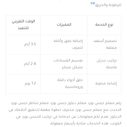
9
10
للرطوبة والحريق
.
الوقت التقريبي
نوع الخدمة
المميزات
للتنفيذ
تصميم أسقف
إضافة عمق وأناقة
3-5 أيام
معلقة
للغرف
تركيب جدران
تقسيم المساحات
2-4 أيام
فاصلة
بشكل مبتكر
خلق أجواء دافئة
إضاءة مخفية
1-2 يوم
ورومانسية
رقم معلم جبس بورد معلم ديكور جبس بورد معلم شاطر جبس بورد
التحدث مع معلم جبس بورد محترف خطوة مهمة لتحقيق أحلامك في
الديكور. نقدم لكم معلومات عن خدماتنا في تركيب الجبس بورد في
الكويت. هذه الخدمات متاحة بأسعار معقولة.