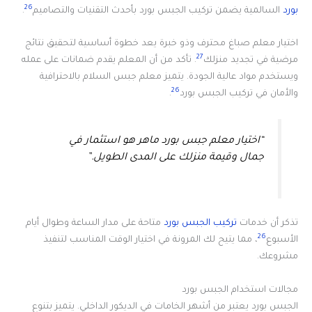
26
بورد
السالمية يضمن تركيب الجبس بورد بأحدث التقنيات والتصاميم
.
اختيار معلم صباغ محترف وذو خبرة يعد خطوة أساسية لتحقيق نتائج
27
مرضية في تجديد منزلك
. تأكد من أن المعلم يقدم ضمانات على عمله
ويستخدم مواد عالية الجودة. يتميز معلم جبس السلام بالاحترافية
26
والأمان في تركيب الجبس بورد
.
“اختيار معلم جبس بورد ماهر هو استثمار في
جمال وقيمة منزلك على المدى الطويل.”
تذكر أن خدمات
تركيب الجبس بورد
متاحة على مدار الساعة وطوال أيام
26
الأسبوع
، مما يتيح لك المرونة في اختيار الوقت المناسب لتنفيذ
مشروعك.
مجالات استخدام الجبس بورد
الجبس بورد يعتبر من أشهر الخامات في الديكور الداخلي. يتميز بتنوع