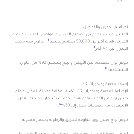
تصاميم الجدران والفواصل
الجبس بورد يستخدم في تصميم الجدران والفواصل بلمسات فنية. في
14
الكويت، هناك أكثر من 50,000 تصميم مختلف
. تتراوح مدة تركيب
14
الجدران بين 4-7 أيام
.
تتوفر ألوان متعددة، لكن الأبيض والبيج يشكلان 92% من الألوان
14
المستخدمة
.
إضاءة مخفية وديكورات LED
الإضاءة المخفية وديكورات LED تضيف فخامة وحداثة للمكان. معلم
جبس بورد في الكويت يقدم هذه الخدمات بأسعار تنافسية. يمكن
14
الاستفادة من خصومات تصل إلى 30%
.
تتوفر ألواح جبس بورد مقاومة للحريق والرطوبة بأسعار معقولة