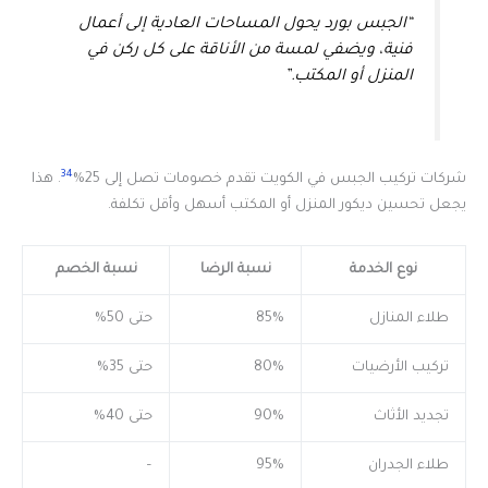
“الجبس بورد يحول المساحات العادية إلى أعمال
فنية، ويضفي لمسة من الأناقة على كل ركن في
المنزل أو المكتب.”
34
شركات تركيب الجبس في الكويت تقدم خصومات تصل إلى 25%
. هذا
يجعل تحسين ديكور المنزل أو المكتب أسهل وأقل تكلفة.
نوع الخدمة
نسبة الرضا
نسبة الخصم
طلاء المنازل
85%
حتى 50%
تركيب الأرضيات
80%
حتى 35%
تجديد الأثاث
90%
حتى 40%
طلاء الجدران
95%
–