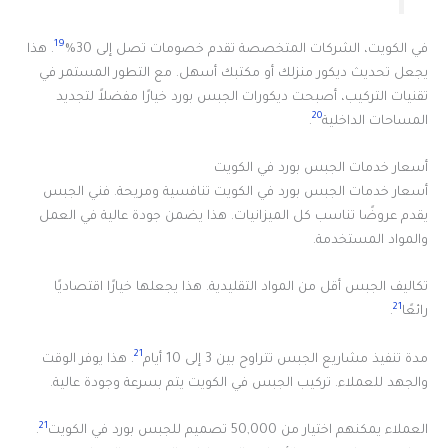
19
في الكويت، الشركات المتخصصة تقدم خصومات تصل إلى 30%
. هذا
يجعل تحديث ديكور منزلك أو مكتبك أسهل. مع التطور المستمر في
تقنيات التركيب، أصبحت ديكورات الجبس بورد خيارًا مفضلاً لتجديد
20
المساحات الداخلية
.
أسعار خدمات الجبس بورد في الكويت
أسعار خدمات الجبس بورد في الكويت تنافسية ومريحة. فني الجبس
يقدم عروضًا تناسب كل الميزانيات. هذا يضمن جودة عالية في العمل
والمواد المستخدمة.
تكاليف الجبس أقل من المواد التقليدية. هذا يجعلها خيارًا اقتصاديًا
21
رائعًا
.
21
مدة تنفيذ مشاريع الجبس تتراوح بين 3 إلى 10 أيام
. هذا يوفر الوقت
والجهد للعملاء. تركيب الجبس في الكويت يتم بسرعة وجودة عالية.
21
العملاء يمكنهم اختيار من 50,000 تصميم للجبس بورد في الكويت
.