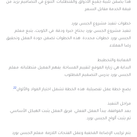
هذا يضمن تلبية جميع الأذواق والمتطلبات. التنوع في التصاميم يزيد من
قيمة الخدمة مقابل السعر.
خطوات تنفيذ مشروع الجبس بورد
تنفيذ مشروع الجبس بورد يحتاج خبرة ودقة. في الكويت، يتبع معلم
الجبس بورد خطوات محددة. هذه الخطوات تضمن جودة العمل وتحقيق
رضا العملاء.
المعاينة والتخطيط
البداية هي زيارة الموقع لتقييم المساحة. يفهم العميل متطلباته. معلم
الجبس بورد يدرس التصميم المطلوب.
22
يضع خطة عمل تفصيلية. هذه الخطة تشمل اختيار المواد والألوان
.
مراحل التنفيذ
بعد الموافقة، يبدأ العمل الفعلي. فريق العمل يثبت الهيكل الأساسي.
ثم يثبت ألواح الجبس بورد.
يتم تركيب الإضاءة المخفية وعمل الفتحات اللازمة. معلم الجبس بورد