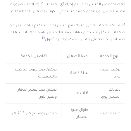
المصنوعة من الجبس بورد. يتم إجراء أي تعديلات أو إصلاحات ضرورية.
معلم الجبس بورد يقدم خدمة منزلية في الكويت لضمان راحة العملاء.
أضف لمسة جمالية على منزلك مع جبس بورد. استمتع براحة البال مع
ضمانات تشمل استخدام دهانات قابلة للغسل. هذه الدهانات سهلة
24
الصيانة وتحافظ على جمال التصميم لفترة أطول
.
نوع الخدمة
مدة الضمان
تفاصيل الخدمة
تركيب جبس
ضمان ضد عيوب التركيب
سنة كاملة
بورد
والتشققات
دهانات
ضمان ضد تقشر الدهان
6 أشهر
الجبس بورد
وتغير اللون
طوال فترة
صيانة دورية
فحص وإصلاح كل 3 أشهر
الضمان