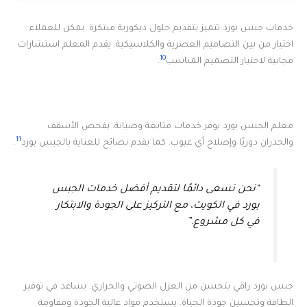
خدمات جبس بورد تتميز بتقديم حلول ديكورية مبتكرة. يمكن للعملاء
اختيار من بين التصاميم العصرية والكلاسيكية. يقدم المعلم استشارات
10
مجانية لاختيار التصميم المناسب
.
معلم الجبس بورد يوفر خدمات متابعة وصيانة. يفحص الأسقف
11
والجدران دوريًا وإصلاح أي عيوب. كما يقدم نصائح للعناية بالجبس بورد
.
“نحن نسعى دائمًا لتقديم أفضل خدمات الجبس
بورد في الكويت، مع التركيز على الجودة والابتكار
في كل مشروع.”
جبس بورد راقي يتحسن من العزل الصوتي والحراري. يساعد في توفير
الطاقة وتحسين جودة الحياة. يستخدم مواد عالية الجودة ومقاومة