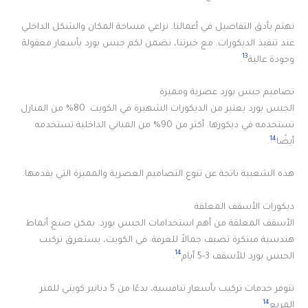
نهتم بأدق التفاصيل في أعمالنا. نراعي مساحة المكان والشكل الداخلي
عند تنفيذ الديكورات. مع خبرتنا، نضمن لكم جبس بورد بأسعار معقولة
13
وجودة عالية
.
تصاميم جبس بورد عصرية ومميزة
الجبس بورد يعتبر من الديكورات الشهيرة في الكويت. 80% من المنازل
تستخدمه في ديكورها. أكثر من 90% من المباني الداخلية تستخدمه
14
أيضًا
.
هذه الشعبية ناتجة عن تنوع التصاميم العصرية والمميزة التي يقدمها.
ديكورات الأسقف المعلقة
الأسقف المعلقة من أهم استخدامات الجبس بورد. يمكن صنع أنماط
هندسية مبتكرة تضيف جمالاً للغرفة. في الكويت، يستغرق تركيب
14
الجبس بورد للأسقف 3-5 أيام
.
تتوفر خدمات تركيب بأسعار تنافسية، بدءًا من 5 دنانير كويتي للمتر
14
المربع
.