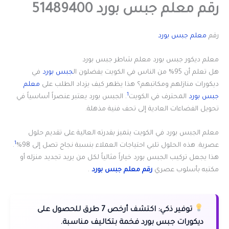
رقم معلم جبس بورد 51489400
رقم
معلم جبس بورد
معلم ديكور جبس بورد معلم شاطر جبس بورد
هل تعلم أن 95% من الناس في الكويت يفضلون ال
جبس بورد
في
ديكورات منازلهم ومكاتبهم؟ هذا يظهر كيف يزداد الطلب على
معلم
1
جبس بورد
المحترف في الكويت
. الجبس بورد يعتبر عنصراً أساسياً في
تحويل الفضاءات العادية إلى تحف فنية مذهلة.
معلم الجبس بورد في الكويت يتميز بقدرته العالية على تقديم حلول
1
عصرية. هذه الحلول تلبي احتياجات العملاء بنسبة نجاح تصل إلى 98%
.
هذا يجعل تركيب الجبس بورد خياراً مثالياً لكل من يريد تجديد منزله أو
مكتبه بأسلوب عصري
رقم معلم جبس بورد
.
توفير ذكي:
اكتشف أرخص 7 طرق للحصول على
ديكورات جبس بورد فخمة بتكاليف مناسبة.