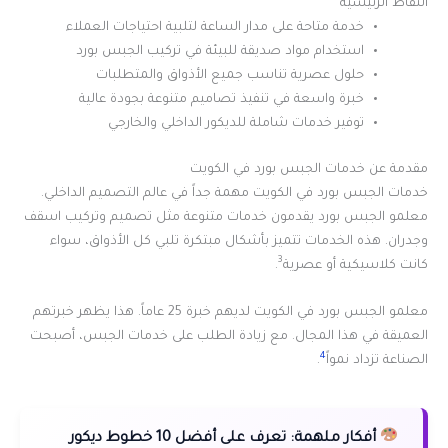
النقاط الرئيسية
خدمة متاحة على مدار الساعة لتلبية احتياجات العملاء
استخدام مواد صديقة للبيئة في تركيب الجبس بورد
حلول عصرية تناسب جميع الأذواق والمتطلبات
خبرة واسعة في تنفيذ تصاميم متنوعة بجودة عالية
توفير خدمات شاملة للديكور الداخلي والخارجي
مقدمة عن خدمات الجبس بورد في الكويت
خدمات الجبس بورد في الكويت مهمة جداً في عالم التصميم الداخلي.
معلمو الجبس بورد يقدمون خدمات متنوعة مثل تصميم وتركيب اسقف
وجدران. هذه الخدمات تتميز بأشكال مبتكرة تلبي كل الأذواق، سواء
3
كانت كلاسيكية أو عصرية
.
معلمو الجبس بورد في الكويت لديهم خبرة 25 عاماً. هذا يظهر خبرتهم
العميقة في هذا المجال. مع زيادة الطلب على خدمات الجبس، أصبحت
4
الصناعة تزداد نمواً
.
أفكار ملهمة:
تعرف على أفضل 10 خطوط ديكور