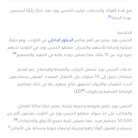
مع هذه الفوائد والخدمات، تركيب الجبس بورد يعد خيارًا رائعًا لتحسين
35
جودة الحياة
.
الخلاصة
الجبس بورد يعتبر من أهم عناصر
الديكور الداخلي
في الكويت. يوفر حلولاً
مبتكرة وجذابة للأسقف والجدران. معلمو الجبس بورد في الكويت لديهم
36
خبرة تزيد عن 15 عامًا، مما يضمن جودة عالية في التنفيذ والتصميم
.
خدمات الجبس بورد تشمل التركيب والصيانة والإصلاح. يتم تقديم
ضمانات تصل إلى 10 سنوات على الأعمال المنفذة. الفنيون يستخدمون
أحدث التقنيات والأدوات لتحقيق نتائج مبهرة، بما في ذلك تصاميم
36
الإضاءة المخفية وديكورات LED
.
الجبس بورد يتميز بمرونته وسرعة تركيبه. يعتبر خيارًا مثاليًا للمنازل
والمكاتب على حد سواء. معلمو الجبس بورد في الكويت يقدمون أكثر من
36
50,000 تصميم فريد، مما يضمن تلبية جميع الأذواق والاحتياجات
.
37
يستخدم الفنيون ألوانًا زاهية وجريئة لإضفاء حيوية ونشاط على الأماكن
.