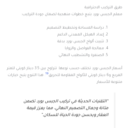
طرق التركيب الاحترافية
معلم الجبس بورد يتبع خطوات منهجية لضمان جودة التركيب:
دراسة المساحة وتخطيط التصميم
إعداد الهيكل المعدني الداعم
تثبيت ألواح الجبس بورد بدقة
معالجة الفواصل والزوايا
الصنفرة والتشطيب النهائي
أسعار الجبس بورد تختلف حسب نوعها. تتراوح بين 3.5 دينار كويتي للمتر
19
المربع و6 دينار كويتي للألواح المقاومة للحريق
. هذا التنوع يتيح خيارات
متنوعة للأسعار.
“التقنيات الحديثة في تركيب الجبس بورد تضمن
متانة وجمال التصميم النهائي، مما يعزز قيمة
العقار ويحسن جودة الحياة للسكان.”