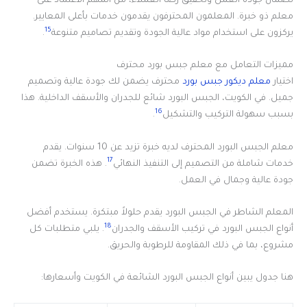
لضمان جودة العمل وتحقيق رضا العملاء، من المهم الاعتماد على
معلم ذو خبرة. المعلمون المحترفون يقدمون خدمات بأعلى المعايير.
15
يركزون على استخدام مواد عالية الجودة وتقديم تصاميم متنوعة
.
مميزات التعامل مع معلم جبس بورد محترف
اختيار
معلم ديكور جبس بورد
محترف يضمن لك جودة عالية وتصميم
جميل. في الكويت، الجبس البورد شائع للجدران والأسقف الداخلية. هذا
16
بسبب سهولة التركيب والتشكيل
.
معلم الجبس البورد المحترف لديه خبرة تزيد عن 10 سنوات. يقدم
17
خدمات شاملة من التصميم إلى التنفيذ النهائي
. هذه الخبرة تضمن
جودة عالية وجمال في العمل.
المعلم الشاطر في الجبس البورد يقدم حلولاً مبتكرة. يستخدم أفضل
18
أنواع الجبس البورد في تركيب الأسقف والجدران
. يلبي متطلبات كل
مشروع، بما في ذلك المقاومة للرطوبة والحريق.
هنا جدول يبين أنواع الجبس البورد الشائعة في الكويت وأسعارها: