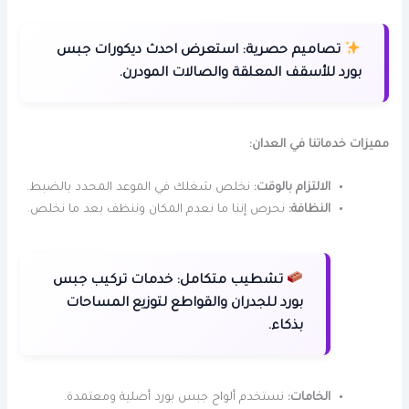
تصاميم حصرية:
استعرض احدث ديكورات جبس
بورد للأسقف المعلقة والصالات المودرن.
مميزات خدماتنا في العدان:
الالتزام بالوقت:
نخلص شغلك في الموعد المحدد بالضبط.
النظافة:
نحرص إننا ما نعدم المكان وننظف بعد ما نخلص.
تشطيب متكامل:
خدمات تركيب جبس
بورد للجدران والقواطع لتوزيع المساحات
بذكاء.
الخامات:
نستخدم ألواح جبس بورد أصلية ومعتمدة.