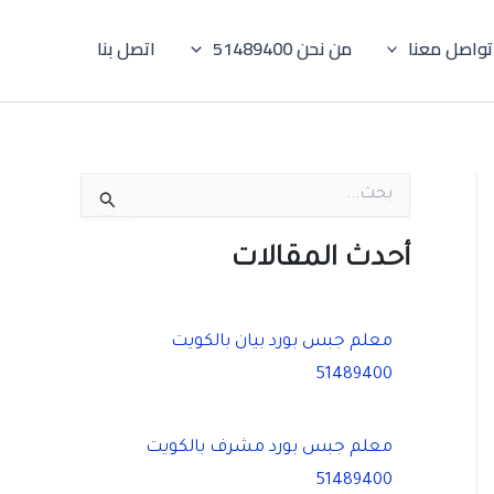
تواصل معنا
من نحن 51489400
اتصل بنا
ا
ل
ب
ح
أحدث المقالات
ث
ع
ن
:
معلم جبس بورد بيان بالكويت
51489400
معلم جبس بورد مشرف بالكويت
51489400