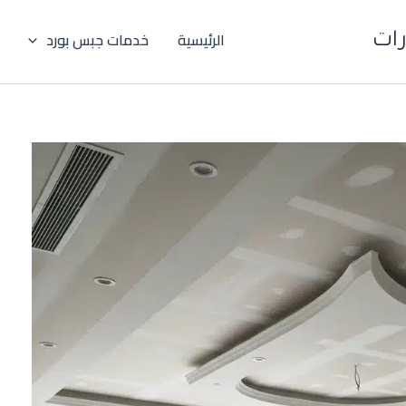
الرئيسية
خدمات جبس بورد
رات