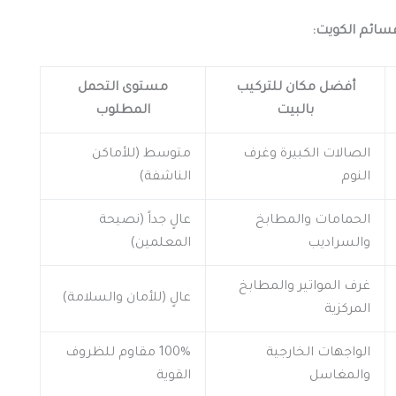
قسائم الكويت:
أفضل مكان للتركيب
مستوى التحمل
بالبيت
المطلوب
الصالات الكبيرة وغرف
متوسط (للأماكن
النوم
الناشفة)
الحمامات والمطابخ
عالٍ جداً (نصيحة
والسراديب
المعلمين)
غرف المواتير والمطابخ
عالٍ (للأمان والسلامة)
المركزية
الواجهات الخارجية
100% مقاوم للظروف
والمغاسل
القوية