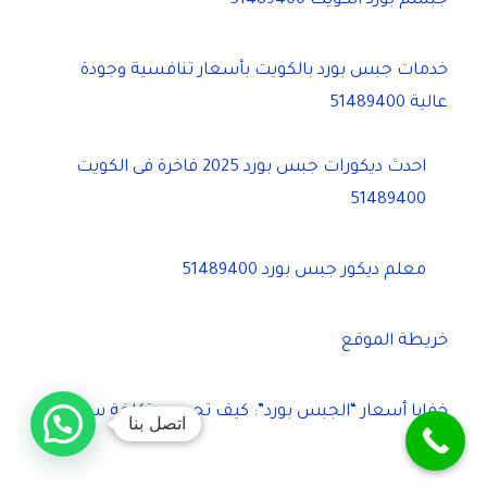
جبسم بورد الكويت 51489400
خدمات جبس بورد بالكويت بأسعار تنافسية وجودة
عالية 51489400
احدث ديكورات جبس بورد 2025 فاخرة فى الكويت
51489400
معلم ديكور جبس بورد 51489400
خريطة الموقع
خفايا أسعار “الجبس بورد”: كيف تحسب تكلفة سقفك
اتصل بنا
بدقة؟