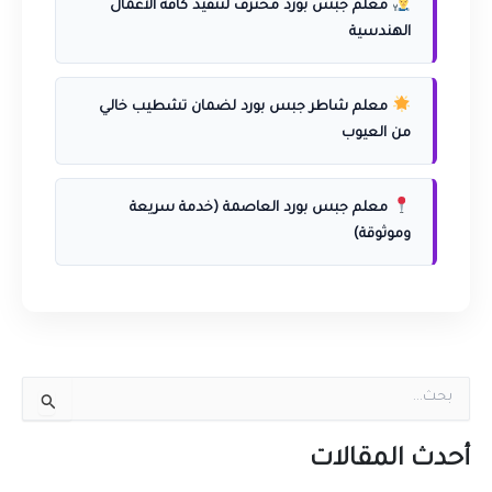
معلم جبس بورد محترف لتنفيذ كافة الأعمال
الهندسية
معلم شاطر جبس بورد لضمان تشطيب خالي
من العيوب
معلم جبس بورد العاصمة (خدمة سريعة
وموثوقة)
ا
ل
ب
ح
أحدث المقالات
ث