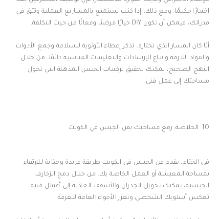
اختيارًا حكيمًا. ومع ذلك، إذا كنت تستمتع بالمشاريع العملية وتثق في
قدراتك، فيمكن أن تكون DIY خيارًا مرضيًا وفعالًا من حيث التكلفة.
أيًا كان المسار الذي تختاره، تذكر إعطاء الأولوية للسلامة وجمع الأدوات
والمواد اللازمة واتباع الإرشادات والتعليمات المناسبة دائمًا. من خلال
النهج الصحيح، يمكنك تحقيق تركيبات الجبس المذهلة التي تحول
مساحتك إلى عمل فني.
10. الخلاصة: رفع مساحتك بفن الجبس في الكويت
في الختام، يقدم فن الجبس في الكويت طريقة فريدة وجذابة للارتقاء
بمساحة المعيشة أو العمل الخاصة بك. من خلال دمج الزخارف
الجبسية، يمكنك تحويل الجدران والأسقف العادية إلى أعمال فنية
تعكس أسلوبك الشخصي وتعزز الأجواء العامة للغرفة.