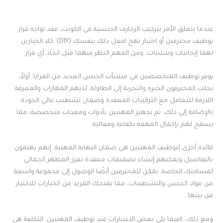
عندما يتعلق الأمر بتركيب الزخارف الجبسية في الكويت، فقد تواجه قرار
توظيف محترفين أو اختيار نهج افعل ذلك بنفسك (DIY). كلا الخيارين
لهما إيجابيات وسلبيات، ومن المهم النظر فيهما قبل اتخاذ أي قرار.
يوفر توظيف المتخصصين في منشآت الجبس العديد من المزايا. أولاً،
يجلب المحترفون الخبرة والتجربة إلى الطاولة. لديهم المهارات والمعرفة
اللازمة للتعامل مع التركيبات المعقدة وضمان تشطيب عالي الجودة.
بالإضافة إلى ذلك، تم تجهيز المهنيين بأدوات ومعدات متخصصة، مما
يسمح لهم بإكمال المهمة بكفاءة وفعالية.
فائدة أخرى لتوظيف المهنيين هي ضمان النهاية المهنية. إنهم يهتمون
بالتفاصيل ويمكنهم إنشاء تصميمات معقدة تعزز المظهر الجمالي
لمساحتك الخاصة. يمكن للمحترفين أيضًا الوصول إلى مجموعة واسعة
من مواد الجبس والتشطيبات، مما يمنحك المزيد من الخيارات للاختيار
من بينها.
ومع ذلك، tفيما يلي بعض الاعتبارات عند توظيف المهنيين. التكلفة هي