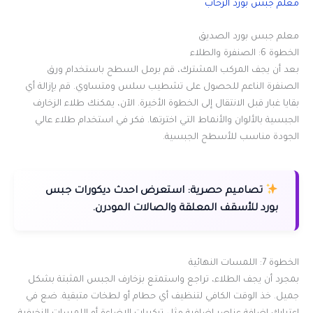
معلم جبس بورد الرحاب
معلم جبس بورد الصديق
الخطوة 6: الصنفرة والطلاء
بعد أن يجف المركب المشترك، قم برمل السطح باستخدام ورق
الصنفرة الناعم للحصول على تشطيب سلس ومتساوي. قم بإزالة أي
بقايا غبار قبل الانتقال إلى الخطوة الأخيرة. الآن، يمكنك طلاء الزخارف
الجبسية بالألوان والأنماط التي اخترتها. فكر في استخدام طلاء عالي
الجودة مناسب للأسطح الجبسية.
تصاميم حصرية:
استعرض احدث ديكورات جبس
بورد للأسقف المعلقة والصالات المودرن.
الخطوة 7: اللمسات النهائية
بمجرد أن يجف الطلاء، تراجع واستمتع بزخارف الجبس المثبتة بشكل
جميل. خذ الوقت الكافي لتنظيف أي حطام أو لطخات متبقية. ضع في