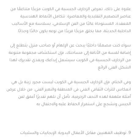
علاوة على ذلك، تعرض الزخارف الجبسية في الكويت مزيجًا متناغمًا من
عناصر التصميم التقليدية والمعاصرة. تتكامل الأنماط الهندسية
المعقدة، المستوحاة غالبًا من الفن الإسلامي، بسلاسة مع الأساليب
الداخلية الحديثة، مما يخلق مزيجًا فريدًا من نوعه يكون خالدًا وجذابًا.
سواء كنت مصممًا داخليًا يبحث عن الإلهام أو صاحب منزل يتطلع إلى
إضافة لمسة من الأناقة إلى مساحتك، فإن استكشاف مجموعة متنوعة
من الزخارف الجبسية في الكويت سيشعل إبداعك ويغذي تقديرك لهذا
الشكل الفني الرائع.
وفي الختام، فإن الزخارف الجبسية في الكويت ليست مجرد زينة بل هي
انعكاس للتراث الثقافي الغني في المنطقة والتميز الفني. من خلال عرض
أمثلة ملهمة لهذه التحف الزخرفية، نأمل أن نلهم تقديرًا أعمق لفن
الجبس ونشجع على استمرار الحفاظ عليه والاحتفال به.
9. توظيف المهنيين مقابل الأعمال اليدوية: الإيجابيات والسلبيات