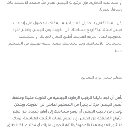
أو مساحتك التجارية، فإن تركيبات الجبس تقدم حلاً متعدد الاستخدامات
ومذهلًا بصريًا.
إذن، لماذا تكتفي بالجدران العادية بينما يمكنك الحصول على إبداعات
جبس استثنائية؟ ارفع مساحتك في الكويت بفن الجبس واختبر القوة
التحويلية لهذه الحرفة القديمة. أطلق العنان لخيالك، واستكشف
الاحتمالات اللامتناهية، ودع مساحتك تصبح تحفة حقيقية في التصميم
والفن.
معلم جبس بورد الصديق
نأمل أن تجد دليلنا لتركيب الزخارف الجبسية في الكويت مفيدًا وملهمًا.
أصبح الجبس جزءًا لا يتجزأ من التصميم الداخلي في الكويت، ويمكن
لإتقان فن تركيب الجبس أن يرفع مساحتك إلى آفاق جديدة. من فهم
الأنواع المختلفة من الجبس إلى تعلم تقنيات التثبيت المناسبة، زودك
منشور المدونة هذا بالمعرفة والثقة لتحويل منزلك أو مكتبك. لذا انطلق