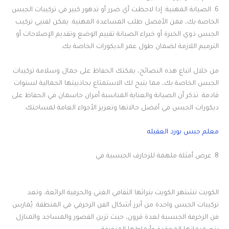
6. الصيانة المهنية: إذا لاحظت أي ضرر أو تدهور كبير في تركيبات الجبس
الخاصة بك، فمن الأفضل طلب المساعدة المهنية. يمكن لفنيي تركيب
الجبس ذوي الخبرة أو خبراء الصيانة تقييم الوضع وتقديم الإصلاحات أو
الترميم اللازمة لضمان طول عمر الديكورات الخاصة بك.
من خلال اتباع هذه النصائح، يمكنك الحفاظ على جمال وسلامة تركيبات
الجبس الخاصة بك، مما يتيح لك الاستمتاع بجاذبيتها الجمالية لسنوات
قادمة. تذكر أن الصيانة والعناية المناسبة أمران حاسمان في الحفاظ على
ديكورات الجبس في أفضل حالاتها وتعزيز الأجواء العامة لمساحتك.
معلم جبس بورد العقيله
8. عرض أمثلة ملهمة للزخارف الجبسية في
الكويت تشتهر الكويت بتراثها الثقافي الغني والحرفية الرائعة، وتعد
تركيبات الجبس واحدة من أبرز أشكال الفن الزخرفي في المنطقة. يُمارس
فن الزخرفة الجبسية لعدة قرون، حيث تزين القصور والمساجد والمنازل