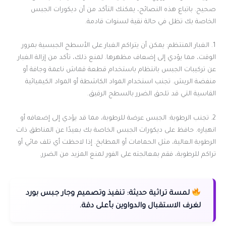
صحيح. باتباع هذه النصائح، يمكنك التأكد من أن ديكورات الجبس
الخاصة بك تظل في حالة نقية لسنوات قادمة.
1. الغبار المنتظم: يمكن أن يتراكم الغبار على الأسطح الجبسية بمرور
الوقت، مما يؤدي إلى إضعاف مظهرها. لمنع ذلك، تأكد من إزالة الغبار
عن تركيبات الجبس بانتظام باستخدام قطعة قماش ناعمة وجافة أو
منفضة الريش. تجنب استخدام المواد الكاشطة أو المواد الكيميائية
القاسية التي قد تلحق الضرر بالسطح الرقيق.
2. تجنب الرطوبة: الجبس عرضة للرطوبة، مما قد يؤدي إلى إضعافه أو
انهياره. حافظ على ديكورات الجبس الخاصة بك بعيدًا عن المناطق ذات
الرطوبة العالية، مثل الحمامات أو المطابخ. إذا لاحظت أي تلف مائي أو
تراكم للرطوبة، فقم بمعالجته على الفور لمنع المزيد من الضرر.
لمسة تراثية حديثة:
تنفيذ وتصميم وجار جبس بورد
لغرف الاستقبال والدواوين بأعلى دقة.