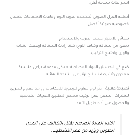
اشتراطات سلامة أعلى.
أنظمة العزل الصوتي تُستخدم لغرف النوم وقاعات الاجتماعات لضمان
خصوصية صوتية أفضل.
نصائح للاختيار حسب الغرفة والاستخدام
تحقق من سماكة وكثافة اللوح: كلما زادت السماكة ارتفعت المتانة
والوزن واحتياج التركيب.
ضع في الحسبان المواد المصاحبة: هياكل مدعمة، براغي مناسبة،
معجون وأشرطة تسليح تؤثر على النتيجة النهائية.
نصيحة عملية:
اختَر لوح مقاوم للرطوبة للحمامات وواحد مقاوم للحريق
للممرات. استعن بفني تركيب مختص لتطبيق التقنيات المناسبة
والحصول على أداء طويل الأمد.
اختيار المادة الصحيح يقلل التكاليف على المدى
الطويل ويزيد من عمر التشطيب.