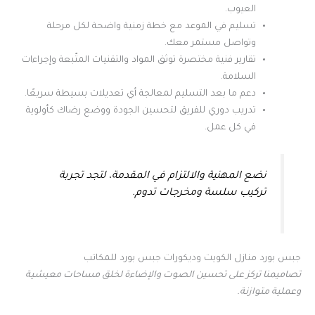
العيوب.
تسليم في الموعد مع خطة زمنية واضحة لكل مرحلة
وتواصل مستمر معك.
تقارير فنية مختصرة توثق المواد والتقنيات المتّبعة وإجراءات
السلامة.
دعم ما بعد التسليم لمعالجة أي تعديلات بسيطة سريعًا.
تدريب دوري للفريق لتحسين الجودة ووضع رضاك كأولوية
في كل عمل.
نضع المهنية والالتزام في المقدمة، لتجد تجربة
تركيب سلسة ومخرجات تدوم.
جبس بورد منازل الكويت وديكورات جبس بورد للمكاتب
تصاميمنا تركز على تحسين الصوت والإضاءة لخلق مساحات معيشية
وعملية متوازنة.