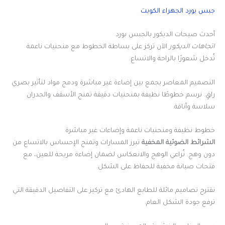
جبس بورد الجهراء الكويت
أحدث صيحات الديكور بالجبس بورد
اتجاهات الديكور
الآن تركز على بساطة الخطوط مع منحنيات ناعمة
تُدخل شعورًا بالراحة والاتساع.
التصميم المعاصر يجمع بين إضاءة غير مباشرة ودمج مواد لتأثير بصري
راقٍ. نرسم خطوطًا نظيفة بمنحنيات دقيقة تمنح الأسقف والجدران
سلاسة وأناقة.
خطوط نظيفة ومنحنيات ناعمة وإضاءات غير مباشرة
الشرائط الضوئية المخفية
تبرز المسارات وتمنح الإحساس بالاتساع من
دون وهج. نُراعي الوهج والانعكاس لضمان إضاءة مريحة للعين، مع
فتحات صيانة مخفية للحفاظ على الشكل.
نقترح تصاميم مائلة للطابع الهادئ مع تركيز على التفاصيل الدقيقة التي
ترفع جودة الشكل العام.