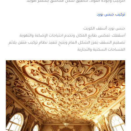
التركيب وجودة المواد، لتحقيق شكل متناسق يستمر طويلاً.
تركيب جبس بورد
جبس بورد أسقف الكويت
أسقفك
تعكس طابع المكان وتخدم احتياجات الإضاءة والتهوية.
تصميم السقف يعزز الشكل العام ويتيح تنفيذ نظام تركيب متقن يلائم
المساحات السكنية والتجارية.