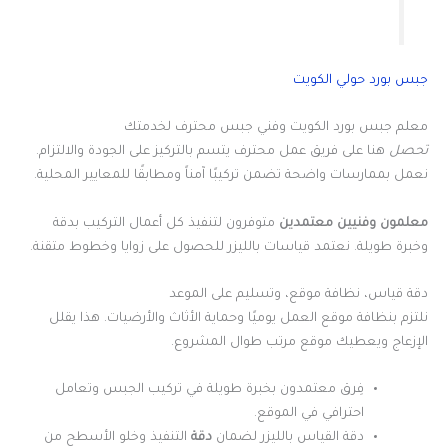
جبس بورد حولي الكويت
معلم جبس بورد الكويت وفني جبس محترف لخدمتك
تحصل
هنا على فريق عمل محترف يتسم بالتركيز على الجودة والالتزام.
نعمل بممارسات واضحة تضمن تركيبًا آمناً ومطابقًا للمعايير المحلية.
معلمون وفنيين معتمدين
متوفرون لتنفيذ كل أعمال التركيب بدقة
وخبرة طويلة. نعتمد قياسات بالليزر للحصول على زوايا وخطوط متقنة.
دقة قياس، نظافة موقع، وتسليم على الموعد
نلتزم بنظافة موقع العمل يوميًا وحماية الأثاث والأرضيات. هذا يقلل
الإزعاج ويعطيك موقع مرتب طوال المشروع.
فِرق معتمدون بخبرة طويلة في تركيب الجبس وتعامل
احترافي في الموقع.
دقة القياس بالليزر لضمان
دقة
التنفيذ وخلو الأسطح من