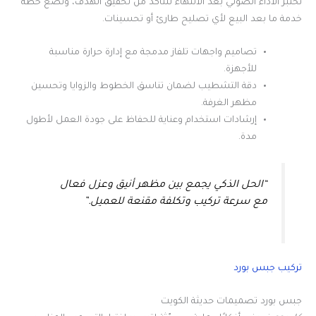
نختبر الأداء الصوتي بعد الانتهاء للتأكد من تحقيق الهدف، ونضع خطة
خدمة ما بعد البيع لأي تصليح طارئ أو تحسينات.
تصاميم واجهات تلفاز مدمجة مع إدارة حرارة مناسبة
للأجهزة.
دقة التشطيب لضمان تناسق الخطوط والزوايا وتحسين
مظهر الغرفة.
إرشادات استخدام وعناية للحفاظ على جودة العمل لأطول
مدة.
“الحل الذكي يجمع بين مظهر أنيق وعزل فعال
مع سرعة تركيب وتكلفة مقنعة للعميل.”
تركيب جبس بورد
جبس بورد تصميمات حديثة الكويت