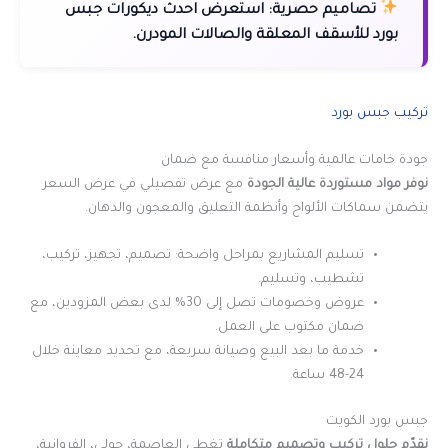
تصاميم حصرية:
استعرض احدث ديكورات جبس
بورد للأسقف المعلقة والصالات المودرن.
تركيب جبس بورد
جودة خامات عالمية وأسعار منافسة مع ضمان
نوفر مواد مستوردة عالية الجودة
مع عرض تفصيلي في عرض السعر
يتضمن سماكات الألواح وأنظمة التعليق والمعجون والدهان.
تسليم المشاريع بمراحل واضحة: تصميم، تجهيز، تركيب،
تشطيب، وتسليم.
عروض وخصومات تصل إلى 30% لدى بعض المزودين، مع
ضمان مكتوب على العمل.
خدمة ما بعد البيع وصيانة سريعة، مع تحديد معاينة خلال
24-48 ساعة.
جبس بورد الكويت
نقدّم حلول تركيب وتصميم متكاملة
تغطي العاصمة، حولي، الفروانية،