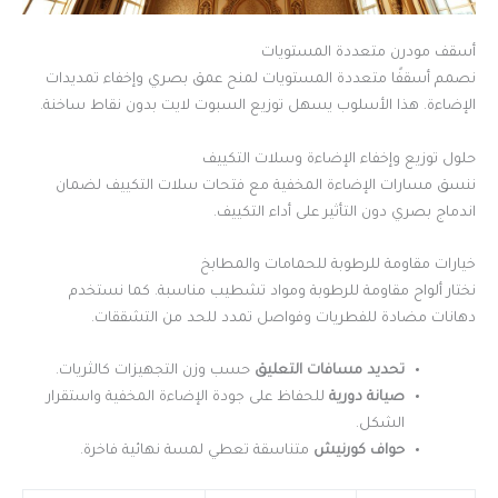
أسقف مودرن متعددة المستويات
نصمم أسقفًا متعددة المستويات لمنح عمق بصري وإخفاء تمديدات
الإضاءة. هذا الأسلوب يسهل توزيع السبوت لايت بدون نقاط ساخنة.
حلول توزيع وإخفاء الإضاءة وسلات التكييف
ننسق مسارات الإضاءة المخفية مع فتحات سلات التكييف لضمان
اندماج بصري دون التأثير على أداء التكييف.
خيارات مقاومة للرطوبة للحمامات والمطابخ
نختار ألواح مقاومة للرطوبة ومواد تشطيب مناسبة. كما نستخدم
دهانات مضادة للفطريات وفواصل تمدد للحد من التشققات.
تحديد مسافات التعليق
حسب وزن التجهيزات كالثريات.
صيانة دورية
للحفاظ على جودة الإضاءة المخفية واستقرار
الشكل.
حواف كورنيش
متناسقة تعطي لمسة نهائية فاخرة.