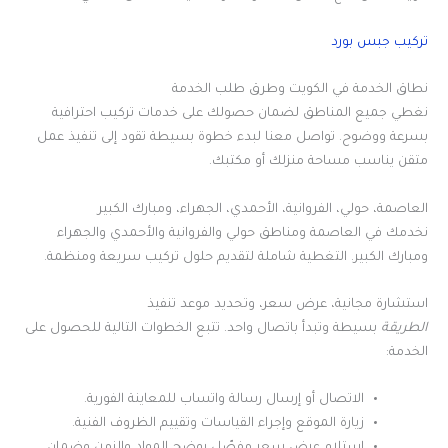
تركيب جبس بورد
نطاق الخدمة في الكويت وطرق طلب الخدمة
نغطي جميع المناطق لضمان حصولك على خدمات تركيب احترافية
بسرعة ووضوح. تواصل معنا لبدء خطوة بسيطة تقود إلى تنفيذ عمل
متقن يناسب مساحة منزلك أو مكتبك.
العاصمة، حولي، الفروانية، الأحمدي، الجهراء، ومبارك الكبير
نخدمك في العاصمة ومناطق حولي والفروانية والأحمدي والجهراء
ومبارك الكبير. التغطية شاملة لتقديم حلول تركيب سريعة ومنظمة.
استشارة مجانية، عرض سعر، وتحديد موعد تنفيذ
الطريقة
بسيطة وتبدأ باتصال واحد. تتبع الخطوات التالية للحصول على
الخدمة:
الاتصال أو إرسال رسالة واتساب للمعاينة الفورية.
زيارة الموقع وإجراء القياسات وتقييم الظروف الفنية.