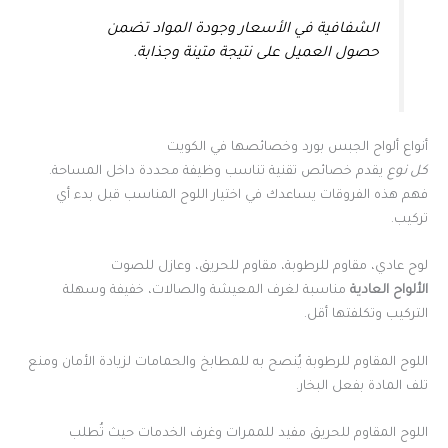
الشفافية في الأسعار وجودة المواد تضمن
حصول العميل على نتيجة متينة وجذابة.
أنواع ألواح الجبس بورد وخصائصها في الكويت
كل نوع
يقدم خصائص تقنية تناسب وظيفة محددة داخل المساحة.
فهم هذه الفروقات يساعدك في اختيار اللوح المناسب قبل بدء أي
تركيب.
لوح عادي، مقاوم للرطوبة، مقاوم للحريق، وعازل للصوت
الألواح العادية
مناسبة لغرف المعيشة والصالات، خفيفة وسهلة
التركيب وتكلفتها أقل.
اللوح المقاوم للرطوبة يُنصح به للمطابخ والحمامات لزيادة الأمان ومنع
تلف المادة بفعل البخار.
اللوح المقاوم للحريق مفيد للممرات وغرف الخدمات حيث تُطلب