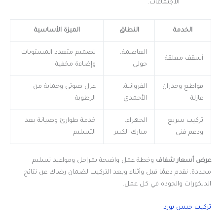
الاجتماعات.
الخدمة
النطاق
الميزة الأساسية
العاصمة،
تصميم متعدد المستويات
أسقف معلقة
حولي
وإضاءة مخفية
قواطع وجدران
الفروانية،
عزل صوتي وحماية من
عازلة
الأحمدي
الرطوبة
تركيب سريع
الجهراء،
خدمة طوارئ وصيانة بعد
ودعم فني
مبارك الكبير
التسليم
عرض أسعار شفاف
وخطة عمل واضحة بمراحل ومواعيد تسليم
محددة. نقدم دعمًا قبل وأثناء وبعد التركيب لضمان رضاك عن نتائج
الديكورات والجودة في كل عمل.
تركيب جبس بورد