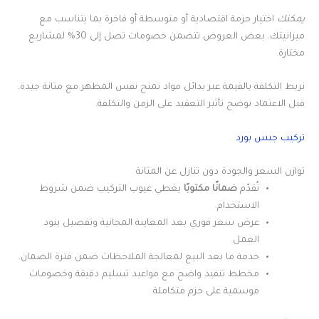
يمكنك
اختيار حزمة اقتصادية أو متوسطة أو فاخرة بما يتناسب مع
ميزانيتك. بعض العروض تتضمن خصومات تصل إلى 30% لمشاريع
مختارة.
نربط التكلفة بالقيمة عبر بدائل مواد تمنح نفس المظهر مع متانة جيدة.
قبل الاعتماد نوضح تأثير التعقيد على الزمن والتكلفة.
تركيب جبس بورد
توازن السعر والجودة دون تنازل عن المتانة
نُقدّم
ضمانًا مكتوبًا
يغطي عيوب التركيب ضمن شروط
الاستخدام.
عرض سعر فوري بعد المعاينة المجانية وتفصيل بنود
العمل.
خدمة ما بعد البيع لمعالجة الملاحظات ضمن فترة الضمان.
مخطط تنفيذ واضح مع مواعيد تسليم دقيقة وخصومات
موسمية على حزم متكاملة.