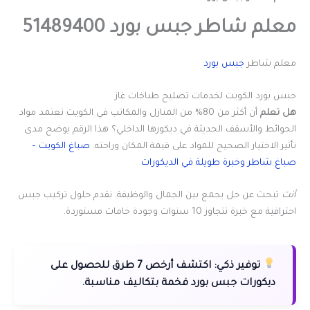
معلم شاطر جبس بورد 51489400
معلم شاطر
جبس بورد
جبس بورد الكويت لخدمات تصليح طباخات غاز
هل تعلم
أن أكثر من 80% من المنازل والمكاتب في الكويت تعتمد مواد
الحوائط والأسقف الحديثة في ديكورها الداخلي؟ هذا الرقم يوضح مدى
تأثير الاختيار الصحيح للمواد على قيمة المكان وراحته.
صباغ الكويت –
صباغ شاطر وخبرة طويلة في الديكورات
أنت
تبحث عن حل يجمع بين الجمال والوظيفة. نقدم حلول تركيب جبس
احترافية مع خبرة تتجاوز 10 سنوات وجودة خامات مستوردة.
توفير ذكي:
اكتشف أرخص 7 طرق للحصول على
ديكورات جبس بورد فخمة بتكاليف مناسبة.