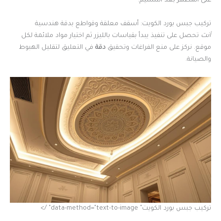
على المظهر بعد التسليم.
تركيب جبس بورد الكويت: أسقف معلقة وقواطع بدقة هندسية
أنت
تحصل على تنفيذ يبدأ بقياسات بالليزر ثم اختيار مواد ملائمة لكل
موقع. نركز على منع الفراغات وتحقيق
دقة
في التعليق لتقليل الهبوط
والصيانة.
تركيب جبس بورد الكويت" data-method="text-to-image" />