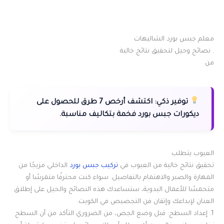
معلم جبس بورد الشاليهات
. نصائح وحيل لتحقيق نتائج خالية
من
توفير ذكي:
اكتشف أرخص 7 طرق للحصول على
ديكورات جبس بورد فخمة بتكاليف مناسبة.
العيوب يتطلب
تحقيق نتائج خالية من العيوب في
تركيب جبس بورد
الداخلي مزيجًا من
المهارة والصبر والاهتمام بالتفاصيل. سواء كنت محترفًا متمرسًا أو
متحمسًا للأعمال اليدوية، ستساعدك هذه النصائح والحيل على إطلاق
العنان لإبداعك وإتقان فن التجصيص في الكويت.
1. إعداد السطح: قبل وضع الجص، من الضروري التأكد من أن السطح