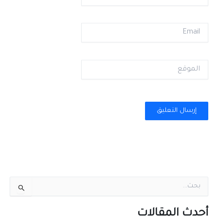
Email
الموقع
ا
ل
ب
ح
أحدث المقالات