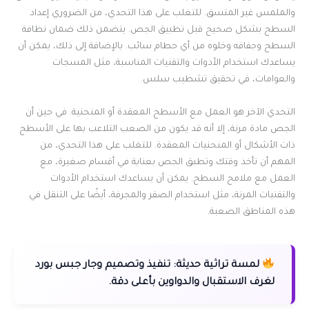
والملمس غير المتسق. للتغلب على هذا التحدي، من الضروري إعداد
السطح بشكل صحيح قبل تطبيق الجص. يتضمن ذلك ضمان نظافة
السطح وجفافه وخلوه من أي حطام سائب. بالإضافة إلى ذلك، يمكن أن
يساعدك استخدام الأدوات والتقنيات المناسبة، مثل المسجات
والعوامات، في تحقيق تشطيب سلس.
التحدي الآخر هو العمل مع الأسطح المعقدة أو المنحنية. في حين أن
الجص مادة مرنة، إلا أنه قد يكون من الصعب التلاعب بها على الأسطح
ذات الأشكال أو المنحنيات المعقدة. للتغلب على هذا التحدي، من
المهم أن تأخذ وقتك وتطبق الجص بعناية في أقسام صغيرة، مع
العمل مع ملامح السطح. يمكن أن يساعدك استخدام الأدوات
والتقنيات المرنة، مثل استخدام الصقر والمجرفة، أيضًا على التنقل في
هذه المناطق الصعبة.
لمسة تراثية حديثة:
تنفيذ وتصميم وجار جبس بورد
لغرف الاستقبال والدواوين بأعلى دقة.