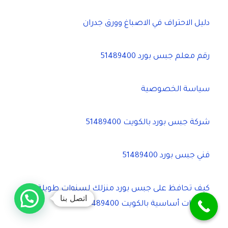
دليل الاحتراف في الاصباغ وورق جدران
رقم معلم جبس بورد 51489400
سياسة الخصوصية
شركة جبس بورد بالكويت 51489400
فني جبس بورد 51489400
كيف تحافظ على جبس بورد منزلك لسنوات طويلة؟ 5
اتصل بنا
إرشادات أساسية بالكويت 51489400