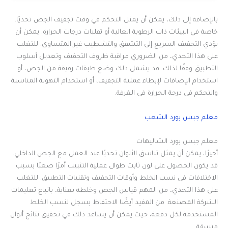
بالإضافة إلى ذلك، يمكن أن يمثل التحكم في وقت تجفيف الجص تحديًا،
خاصة في البيئات ذات الرطوبة العالية أو تقلبات درجات الحرارة. يمكن أن
يؤدي التجفيف السريع إلى التشقق والتشطيب غير المتساوي. للتغلب
على هذا التحدي، من الضروري مراقبة ظروف التجفيف وتعديل أسلوب
التطبيق وفقًا لذلك. قد يشمل ذلك وضع طبقات رقيقة من الجص، أو
استخدام الإضافات لإبطاء عملية التجفيف، أو استخدام التهوية المناسبة
والتحكم في درجة الحرارة في الغرفة.
معلم جبس بورد الشعب
معلم جبس بورد الشاليهات
أخيرًا، يمكن أن يمثل تناسق الألوان تحديًا عند العمل مع الجص الداخلي.
قد يكون الحصول على لون ثابت طوال عملية التثبيت أمرًا صعبًا بسبب
الاختلافات في نسب الخلط وأوقات التجفيف وتقنيات التطبيق. للتغلب
على هذا التحدي، من المهم قياس الجص وخلطه بعناية، باتباع تعليمات
الشركة المصنعة. من المفيد أيضًا الاحتفاظ بسجل لنسب الخلط
المستخدمة لكل دفعة، حيث يمكن أن يساعد ذلك في تحقيق نتائج ألوان
متسقة.