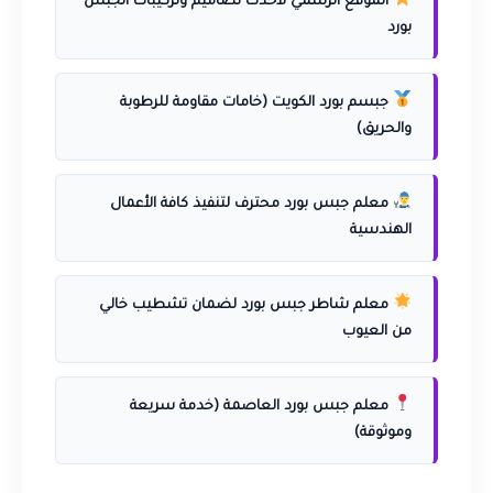
الموقع الرسمي لأحدث تصاميم وتركيبات الجبس
بورد
جبسم بورد الكويت (خامات مقاومة للرطوبة
والحريق)
معلم جبس بورد محترف لتنفيذ كافة الأعمال
الهندسية
معلم شاطر جبس بورد لضمان تشطيب خالي
من العيوب
معلم جبس بورد العاصمة (خدمة سريعة
وموثوقة)