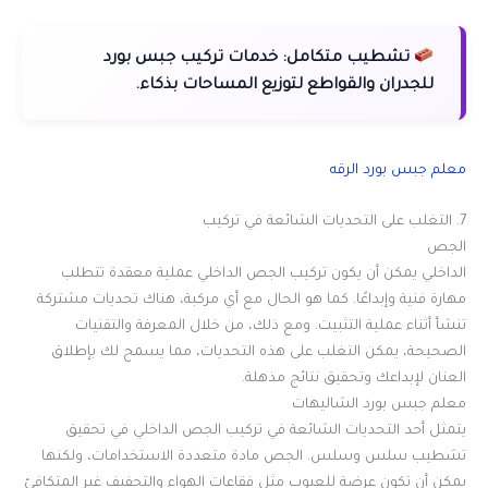
تشطيب متكامل:
خدمات تركيب جبس بورد
للجدران والقواطع لتوزيع المساحات بذكاء.
معلم جبس بورد الرقه
7. التغلب على التحديات الشائعة في تركيب
الجص
الداخلي يمكن أن يكون تركيب الجص الداخلي عملية معقدة تتطلب
مهارة فنية وإبداعًا. كما هو الحال مع أي مركبة، هناك تحديات مشتركة
تنشأ أثناء عملية التثبيت. ومع ذلك، من خلال المعرفة والتقنيات
الصحيحة، يمكن التغلب على هذه التحديات، مما يسمح لك بإطلاق
العنان لإبداعك وتحقيق نتائج مذهلة.
معلم جبس بورد الشاليهات
يتمثل أحد التحديات الشائعة في تركيب الجص الداخلي في تحقيق
تشطيب سلس وسلس. الجص مادة متعددة الاستخدامات، ولكنها
يمكن أن تكون عرضة للعيوب مثل فقاعات الهواء والتجفيف غير المتكافئ