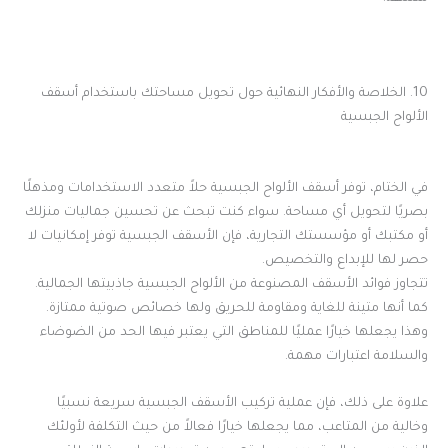
10. الخلاصة والأفكار النهائية حول تحويل مساحتك باستخدام أسقف
الألواح الجبسية
في الختام، توفر أسقف الألواح الجبسية حلاً متعدد الاستخدامات ومذهلًا
بصريًا لتحويل أي مساحة. سواء كنت تبحث عن تحسين جماليات منزلك
أو مكتبك أو مؤسستك التجارية، فإن الأسقف الجبسية توفر إمكانيات لا
حصر لها للإبداع والتخصيص.
تتجاوز فوائد الأسقف المصنوعة من الألواح الجبسية جاذبيتها الجمالية.
كما أنها متينة للغاية ومقاومة للحريق ولها خصائص صوتية ممتازة.
وهذا يجعلها خيارًا عمليًا للمناطق التي يعتبر فيها الحد من الضوضاء
والسلامة اعتبارات مهمة.
علاوة على ذلك، فإن عملية تركيب الأسقف الجبسية سريعة نسبيًا
وخالية من المتاعب، مما يجعلها خيارًا فعالاً من حيث التكلفة لأولئك