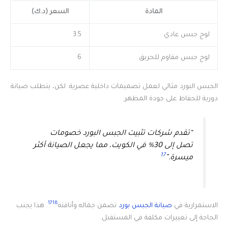
المادة
السعر (د.ك)
لوح جبس عادي
3.5
لوح جبس مقاوم للحريق
6
الجبس البورد مثالي لعمل تصميمات داخلية عصرية. لكن، يتطلب صيانة
دورية للحفاظ على جودة المظهر.
“تقدم شركات تثبيت الجبس البورد خصومات
تصل إلى 30% في الكويت، مما يجعل الصيانة أكثر
17
ميسرة.”
17
18
الاستمرارية في
صيانة الجبس بورد
تضمن جماله وأناقته
. هذا يجنب
الحاجة إلى تغييرات مكلفة في المستقبل.