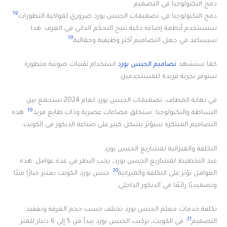
دمج التكنولوجيا في التصميم
19
دمج التكنولوجيا في تصميمات الجبس بورد ضروري لمواكبة التطورات
.
ستستخدم أنظمة إضاءة ذكية تتيح التحكم الذاتي في الغرف. هذا
19
سيساعد في جعل التصاميم أكثر وظيفية وجمالية
.
كما ستشهد
تصاميم الجبس بورد
استخدام تقنيات صوتية متطورة.
ستوفر تجربة فريدة للمستخدمين.
في نهاية المطاف، تصميمات الجبس بورد لعام 2024 ستجمع بين
19
البساطة والتكنولوجيا. ستخلق فضاءات عصرية وذات طابع فريد
. هذه
التصاميم المبتكرة ستؤثر بشكل كبير على صناعة الديكور في الكويت.
التكلفة والميزانية لمشاريع الجبس بورد
عند التخطيط لمشاريع الجبس بورد، يجب النظر في عدة عوامل. هذه
20
العوامل تؤثر على التكلفة والميزانية
. جبس بورد الكويت يعتبر خيارًا فنيًا
وتصميديًا رائعًا في الديكور الداخلي.
تكلفة خدمات معلم الجبس بورد تختلف حسب حجم الغرفة وتعقيد
21
التصميم
. في الكويت، تركيب الجبس بورد يبدأ من 5 إلى 6 دينار للمتر