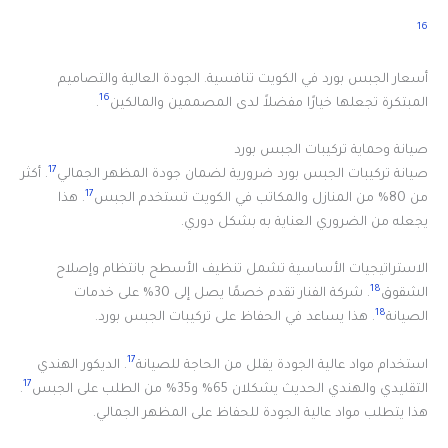
16
أسعار الجبس بورد في الكويت تنافسية. الجودة العالية والتصاميم
16
المبتكرة تجعلها خيارًا مفضلاً لدى المصممين والمالكين
.
صيانة وحماية تركيبات الجبس بورد
17
صيانة تركيبات الجبس بورد ضرورية لضمان جودة المظهر الجمالي
. أكثر
17
من 80% من المنازل والمكاتب في الكويت تستخدم الجبس
. هذا
يجعله من الضروري العناية به بشكل دوري.
الاستراتيجيات الأساسية تشمل تنظيف الأسطح بانتظام وإصلاح
18
الشقوق
. شركة الفنار تقدم خصمًا يصل إلى 30% على خدمات
18
الصيانة
. هذا يساعد في الحفاظ على تركيبات الجبس بورد.
17
استخدام مواد عالية الجودة يقلل من الحاجة للصيانة
. الديكور الهندي
17
التقليدي والهندي الحديث يشكلان 65% و35% من الطلب على الجبس
.
هذا يتطلب مواد عالية الجودة للحفاظ على المظهر الجمالي.