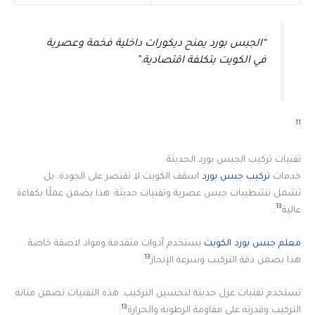
“الجبس بورد يمنح ديكورات داخلية فخمة وعصرية
في الكويت بتكلفة اقتصادية.”
11
تقنيات تركيب الجبس بورد الحديثة
خدمات
تركيب جبس بورد
اسقف الكويت لا تقتصر على الجودة. بل
تشمل تشطيبات جبس عصرية وتقنيات حديثة. هذا يضمن عملًا بكفاءة
13
عالية
.
معلم جبس بورد الكويت
يستخدم أدوات متقدمة ومواد لاصقة خاصة.
13
هذا يضمن دقة التركيب وسرعة الإنجاز
.
تستخدم تقنيات عزل حديثة لتحسين التركيب. هذه التقنيات تضمن متانة
13
التركيب وقدرته على مقاومة الرطوبة والحرارة
.