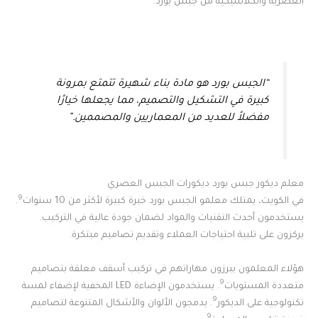
العصرية والكلاسيكية من جبس بورد.
“الجبس بورد هو مادة بناء شهيرة تتمتع بمرونة
كبيرة في التشكيل والتصميم، مما يجعلها خيارًا
مفضلاً للعديد من المعماريين والمصممين.”
معلم ديكور جبس بورد ديكورات الجبس العصري
9
في الكويت، يمتلك معلمو الجبس بورد خبرة كبيرة لأكثر من 10 سنوات
.
يستخدمون أحدث التقنيات والمواد لضمان جودة عالية في التركيب.
يركزون على تلبية احتياجات العملاء وتقديم تصاميم مبتكرة.
هؤلاء المعلمون يبرزون مهاراتهم في تركيب أسقف معلقة بتصاميم
9
متعددة المستويات
. يستخدمون الإضاءة LED المخفية لإضفاء لمسة
9
تكنولوجية على الديكور
. يدمجون الألوان والأشكال المتنوعة لتصاميم
9