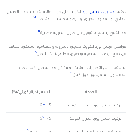
تعتمد
ديكورات جبس بورد
الكويت على جودة عالية. يتم استخدام الجبس
14
العادي أو المقاوم للحريق أو الرطوبة حسب الاحتياجات
.
13
هذا التنوع يسمح بالتوفير على حلول ديكورية عصرية
.
فواصل جبس بورد الكويت متميزة بالمرونة والتصاميم المبتكرة. تساعد
14
في دمج الإضاءة المخفية وتحقيق مظهر لافت للنظر
.
الاستفادة من التطورات التقنية مهمة في هذا المجال. كما يلعب
13
المعلمون المتمرسون دورًا كبيرًا
.
الخدمة
السعر (دينار كويتي/م²)
14
تركيب جبس بورد اسقف الكويت
5 – 6
14
تركيب جبس بورد جدران الكويت
5 – 6
14