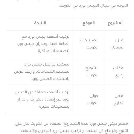
الجودة في مجال الجبس بورد في الكويت.
المشروع
الموقع
النتيجة
تركيب أسقف جبس بورد مع
منزل
الصليبخات،
إضاءة خفية، وجدران جبس بورد
عصري
الكويت
بتصميمات مبتكرة
تصميم فواصل جبس بورد
مكتب
الشويخ،
لتقسيم المساحات، وأرفف عرض
إداري
الكويت
باستخدام الجبس بورد
تركيب أسقف معلقة من الجبس
محل
حولي،
بورد مع إضاءة ديكورية، وجدران
تجاري
الكويت
بتصميمات مميزة
معلم ديكور جبس بورد هذه المشاريع المنفذة في الكويت تدل على
التنوع والإبداع في استخدام تركيب جبس بورد للجدران والأسقف