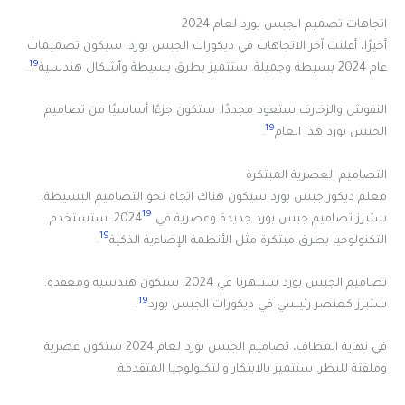
اتجاهات تصميم الجبس بورد لعام 2024
أخيرًا، أعلنت آخر الاتجاهات في ديكورات الجبس بورد. سيكون تصميمات
19
عام 2024 بسيطة وجميلة. ستتميز بطرق بسيطة وأشكال هندسية
.
النقوش والزخارف ستعود مجددًا. ستكون جزءًا أساسيًا من تصاميم
19
الجبس بورد هذا العام
.
التصاميم العصرية المبتكرة
معلم ديكور جبس بورد سيكون هناك اتجاه نحو التصاميم البسيطة.
19
ستبرز تصاميم جبس بورد جديدة وعصرية في 2024
. ستستخدم
19
التكنولوجيا بطرق مبتكرة مثل الأنظمة الإضاءية الذكية
.
تصاميم الجبس بورد ستبهرنا في 2024. ستكون هندسية ومعقدة.
19
ستبرز كعنصر رئيسي في ديكورات الجبس بورد
.
في نهاية المطاف، تصاميم الجبس بورد لعام 2024 ستكون عصرية
وملفتة للنظر. ستتميز بالابتكار والتكنولوجيا المتقدمة.