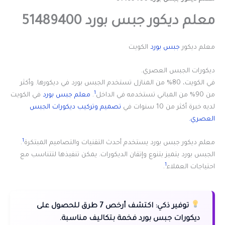
معلم ديكور جبس بورد 51489400
معلم ديكور
جبس بورد
الكويت
ديكورات الجبس العصري.
في الكويت، 80% من المنازل تستخدم الجبس بورد في ديكورها. وأكثر
1
من 90% من المباني تستخدمه في الداخل
.
معلم جبس بورد
في الكويت
لديه خبرة أكثر من 10 سنوات في
تصميم وتركيب ديكورات الجبس
العصري.
1
معلم ديكور جبس بورد يستخدم أحدث التقنيات والتصاميم المبتكرة
.
الجبس بورد يتميز بتنوع وإتقان الديكورات. يمكن تنفيذها لتتناسب مع
1
احتياجات العملاء
.
توفير ذكي:
اكتشف أرخص 7 طرق للحصول على
ديكورات جبس بورد فخمة بتكاليف مناسبة.