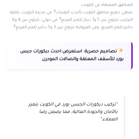
المناطق المغطاة في الكويت
3
تغطي جميع مناطق الكويت بأحدث التقنيات
. في مدينة الكويت، تكلفة
2
التركيب تتراوح بين 5 و7 دينار للمتر المربع
. في حولي، تتراوح بين 4 و6
2
دنانير للمتر المربع، وفي الفروانية تتراوح بين 3 و5 دنانير للمتر المربع
.
تصاميم حصرية:
استعرض احدث ديكورات جبس
بورد للأسقف المعلقة والصالات المودرن.
“تركيب ديكورات الجبس بورد في الكويت يتميز
بالأمان والجودة العالية، مما يضمن رضا
العملاء.”