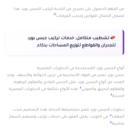
من المهم الحصول على تصريح من البلدية لتركيب الجبس بورد. هذا
2
3
لضمان الامتثال للقوانين وتجنب الغرامات
.
تشطيب متكامل:
خدمات تركيب جبس بورد
للجدران والقواطع لتوزيع المساحات بذكاء.
أنواع الجبس بورد المستخدمة في الديكورات العصرية
جبس بورد يعتبر من المواد الأساسية في تزيين الحوائط والأسقف. يوجد
العديد من أنواع الجبس بورد، مثل الجبس العادي والمقاوم للرطوبة
4
والمقاوم للحريق والصوتي
. هذه الأنواع شائعة في الديكورات العصرية
4
الحديثة
.
ديكورات الجبس بورد تتميز بتصاميمها الجذابة. هذه التصاميم تجذب
4
العملاء
. في الكويت، يمكن العثور على خدمات تركيب وتصميم بأسعار
4
مناسبة
.