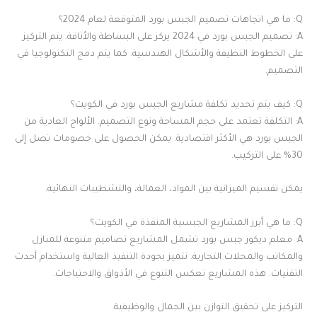
Q: ما هي اتجاهات تصميم الجبس بورد المتوقعة لعام 2024؟
A: تصميم الجبس بورد في 2024 يركز على البساطة والأناقة. يتم التركيز
على الخطوط النظيفة والأشكال الهندسية. كما يتم دمج التكنولوجيا في
التصميم.
Q: كيف يتم تحديد تكلفة مشاريع الجبس بورد في الكويت؟
A: التكلفة تعتمد على حجم المساحة ونوع التصميم. الألواح العادية من
الجبس بورد هي الأكثر اقتصادية. يمكن الحصول على خصومات تصل إلى
30% على التركيب.
يمكن تقسيم الميزانية بين المواد، العمالة، والتشطيبات النهائية.
Q: ما هي أبرز المشاريع الجبسية المنفذة في الكويت؟
A: معلم ديكور جبس بورد تشمل المشاريع تصاميم متنوعة للمنازل
والمكاتب والمحلات التجارية. تتميز بجودة التنفيذ العالية واستخدام أحدث
التقنيات. هذه المشاريع تعكس التنوع في الأذواق والاحتياجات.
التركيز على تحقيق التوازن بين الجمال والوظيفية.