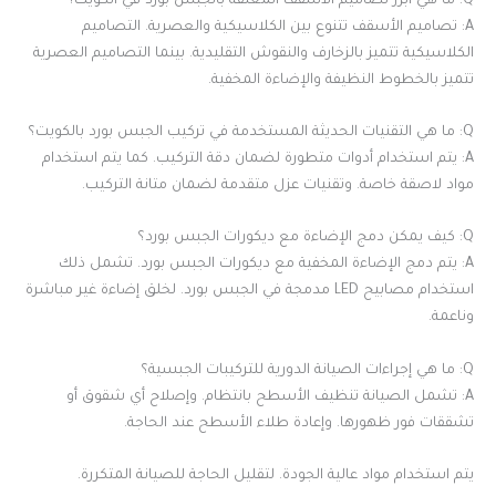
Q: ما هي أبرز تصاميم الأسقف المعلقة بالجبس بورد في الكويت؟
A: تصاميم الأسقف تتنوع بين الكلاسيكية والعصرية. التصاميم
الكلاسيكية تتميز بالزخارف والنقوش التقليدية. بينما التصاميم العصرية
تتميز بالخطوط النظيفة والإضاءة المخفية.
Q: ما هي التقنيات الحديثة المستخدمة في تركيب الجبس بورد بالكويت؟
A: يتم استخدام أدوات متطورة لضمان دقة التركيب. كما يتم استخدام
مواد لاصقة خاصة. وتقنيات عزل متقدمة لضمان متانة التركيب.
Q: كيف يمكن دمج الإضاءة مع ديكورات الجبس بورد؟
A: يتم دمج الإضاءة المخفية مع ديكورات الجبس بورد. تشمل ذلك
استخدام مصابيح LED مدمجة في الجبس بورد. لخلق إضاءة غير مباشرة
وناعمة.
Q: ما هي إجراءات الصيانة الدورية للتركيبات الجبسية؟
A: تشمل الصيانة تنظيف الأسطح بانتظام. وإصلاح أي شقوق أو
تشققات فور ظهورها. وإعادة طلاء الأسطح عند الحاجة.
يتم استخدام مواد عالية الجودة. لتقليل الحاجة للصيانة المتكررة.