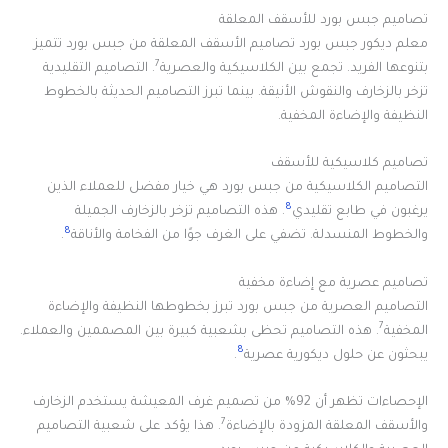
تصاميم جبس بورد للأسقف المعلقة
معلم ديكور جبس بورد تصاميم الأسقف المعلقة من جبس بورد تتميز
7
بتنوعها الفريد. تجمع بين الكلاسيكية والعصرية
. التصاميم التقليدية
تزخر بالزخارف والنقوش الأنيقة. بينما تبرز التصاميم الحديثة بالخطوط
النظيفة والإضاءة المخفية.
تصاميم كلاسيكية للأسقف
التصاميم الكلاسيكية من جبس بورد هي خيار مفضل للعملاء الذين
8
يرغبون في طابع تقليدي
. هذه التصاميم تزخر بالزخارف الجميلة
8
والخطوط المنسدلة. تضفي على الغرف جوًا من الفخامة والأناقة
.
تصاميم عصرية مع إضاءة مخفية
التصاميم العصرية من جبس بورد تبرز بخطوطها النظيفة والإضاءة
7
المخفية
. هذه التصاميم تحظى بشعبية كبيرة بين المصممين والعملاء.
8
يبحثون عن حلول ديكورية عصرية
.
الإحصاءات تظهر أن 92% من تصميم غرف المعيشة يستخدم الزخارف
7
والأسقف المعلقة المزودة بالإضاءة
. هذا يؤكد على شعبية التصاميم