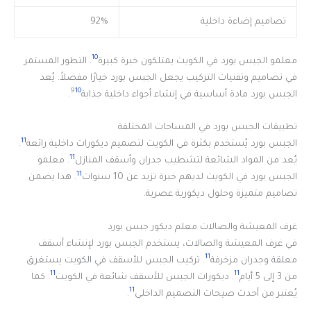
تصاميم إضاءة داخلية
92%
10
معلمو الجبس بورد في الكويت يمتلكون خبرة كبيرة
. التطور المستمر
في تصاميم وتقنيات التركيب يجعل الجبس بورد خيارًا مفضلاً. يُعد
9
10
الجبس بورد مادة أساسية في إنشاء أجواء داخلية جذابة
.
تطبيقات الجبس بورد في المساحات المختلفة
11
الجبس بورد يُستخدم بكثرة في الكويت لتصميم ديكورات داخلية رائعة
.
11
يُعد من المواد الشائعة لتشطيب جدران وأسقف المنازل
. معلمو
11
الجبس بورد في الكويت لديهم خبرة تزيد عن 10 سنوات
. هذا يضمن
تصاميم متميزة وحلول ديكورية عصرية.
غرف المعيشة والصالات معلم ديكور جبس بورد
في غرف المعيشة والصالات، يستخدم الجبس بورد لإنشاء أسقف
11
معلقة وجدران مزخرفة
. تركيب الجبس للأسقف في الكويت يستغرق
11
11
من 3 إلى 5 أيام
. ديكورات الجبس للأسقف شائعة في الكويت
. كما
11
يُعتبر من أحدث صيحات التصميم الداخلي
.