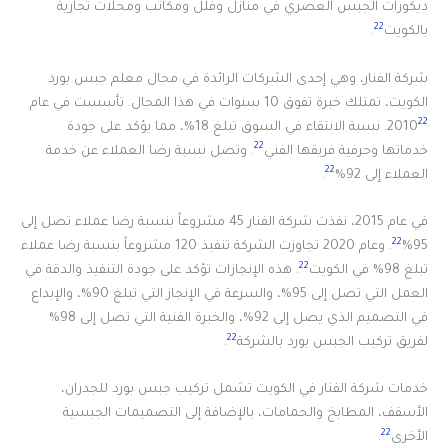
ديكورات الجبس العصري في منازل وفلل ومكاتب ومحلات تجارية
22
بالكويت
.
شركة الفنار، وهي إحدى الشركات الرائدة في مجال معلم جبس بورد
الكويت، تمتلك خبرة تفوق 10 سنوات في هذا المجال. تأسست في عام
22
2010
. نسبة الانتقاء في السوق تبلغ 18%، مما يؤكد على جودة
22
خدماتها وحرفية فريقها الفني
. وتصل نسبة رضا العملاء عن خدمة
22
العملاء إلى 92%
.
في عام 2015، نفذت شركة الفنار 45 مشروعاً بنسبة رضا عملاء تصل إلى
22
95%
. وعام 2020 تجاوزت الشركة تنفيذ 120 مشروعاً بنسبة رضا عملاء
22
تبلغ 98% في الكويت
. هذه الإنجازات تؤكد على جودة التنفيذ والدقة في
العمل التي تصل إلى 95%، والسرعة في الإنجاز التي تبلغ 90%، والإبداع
في التصميم الذي يصل إلى 92%، والخبرة الفنية التي تصل إلى 98%
22
لفريق تركيب الجبس بورد بالشركة
.
خدمات شركة الفنار في الكويت تشمل تركيب جبس بورد للجدران،
الأسقف، المطابخ والحمامات، بالإضافة إلى التصميمات الجبسية
22
الأخرى
.