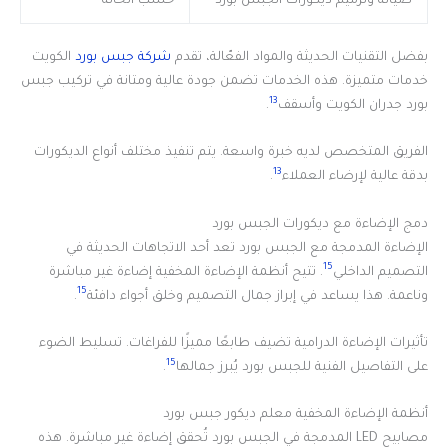
صيانة وترميم ديكورات الجبس بورد
حسب الحالة
بفضل التقنيات الحديثة والمواد الفعّالة، تقدم
شركة جبس بورد
الكويت
خدمات متميزة. هذه الخدمات تضمن جودة عالية ومتانة في تركيب جبس
13
بورد جدران الكويت وأسقف
.
الفريق المتخصص لديه خبرة واسعة. يتم تنفيذ مختلف أنواع الديكورات
13
بدقة عالية لإرضاء العملاء
.
دمج الإضاءة مع ديكورات الجبس بورد
الإضاءة المدمجة مع الجبس بورد تعد أحد الاتجاهات الحديثة في
15
التصميم الداخلي
. تتيح أنظمة الإضاءة المخفية إضاءة غير مباشرة
15
وناعمة. هذا يساعد في إبراز جمال التصميم وخلق أجواء دافئة
.
تأثيرات الإضاءة الدرامية تضيف طابعًا مميزًا للفراغات. تسليط الضوء
15
على التفاصيل الفنية للجبس بورد يُبرز جمالها
.
أنظمة الإضاءة المخفية معلم ديكور جبس بورد
مصابيح LED المدمجة في الجبس بورد تُحقق إضاءة غير مباشرة. هذه