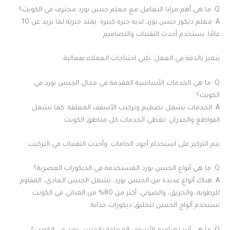
Q: ما هي أهم مزايا التعامل مع معلم جبس بورد محترف في الكويت؟
A: معلم ديكور جبس بورد لديه خبرة كبيرة. يمتد خبرته لما يزيد عن 10
عامًا. يستخدم أحدث التقنيات والتصاميم.
يتميز بالدقة في العمل. يلبي احتياجات العملاء بفعالية.
Q: ما هي الخدمات الأساسية المقدمة في مجال الجبس بورد في
الكويت؟
A: الخدمات تشمل تصميم وتركيب الأسقف المعلقة. كما تشمل
القواطع والجدران. تغطي الخدمات كل مناطق الكويت.
يتم التركيز على استخدام أجود الخامات. وأحدث التقنيات في التركيب.
Q: ما هي أنواع الجبس بورد المستخدمة في الديكورات العصرية؟
A: هناك أنواع عديدة من الجبس بورد. تشمل الجبس العادي، المقاوم
للرطوبة، والحريق، والصوتي. أكثر من 80% من المباني في الكويت
تستخدم ألواح الجبس لتخليق ديكورات جذابة.