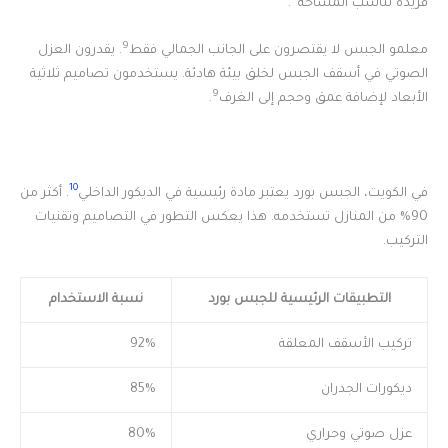
فريدة تناسب المساحة
.
9
معلمو الجبس لا يقتصرون على الجانب الجمالي فقط
. يقدرون العزل
الصوتي في أسقف الجبس لخلق بيئة هادئة. يستخدمون تصاميم ثلاثية
9
الأبعاد لإضافة عمق وحجم إلى الغرف
.
10
في الكويت، الجبس بورد يعتبر مادة رئيسية في الديكور الداخلي
. أكثر من
90% من المنازل تستخدمه. هذا يعكس التطور في التصاميم وتقنيات
التركيب.
التطبيقات الرئيسية للجبس بورد
نسبة الاستخدام
تركيب الأسقف المعلقة
92%
ديكورات الجدران
85%
عزل صوتي وحراري
80%