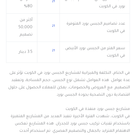
21
بورد في الكويت
80%
أكثر من
عدد تصاميم الجبس بورد المتوفرة
21
50,000
في الكويت
تصميم
سعر المتر من الجبس بورد الأبيض
21
3.5 دينار
في الكويت
في الختام، التكلفة والميزانية لمشاريع الجبس بورد في الكويت تؤثر على
عدة عوامل. هذه العوامل تشمل نوع الجبس، حجم المساحة، وتعقيد
التصميم. مع العروض والخصومات، يمكن للعملاء الحصول على حلول
اقتصادية دون التضحية بجودة الجبس بورد.
مشاريع جبس بورد منفذة في الكويت
في الكويت، شهدت الفترة الأخيرة تنفيذ العديد من المشاريع المتميزة
باستخدام تقنيات تركيب جبس بورد للجدران. هذه المشاريع تعكس
الاهتمام المتزايد بالجمال والتصميم العصري. تم استخدام أحدث