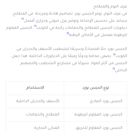
غرف النوم والمطابخ
في غرف النوم، يوفر الجبس بورد تصاميم هادئة ومريحة. في المطابخ،
11
يساعد على تحسين الإضاءة وتوفير عزل صوتي وحراري أفضل
.
11
ديكورات الجبس للمطابخ والحمامات رائجة في الكويت
. الجبس المقاوم
12
للرطوبة مفضل في الأماكن الرطبة
.
الجبس بورد حلاً اقتصاديًا وسريعًا لتشطيب الأسقف والجدران في
11
الكويت
. يضفي فخامة وذوقًا رفيعًا على الديكورات الداخلية. هذا جعل
الجبس من أكثر المواد شيوعًا في مشاريع التشطيب والتصميم
11
الداخلي
.
نوع الجبس بورد
الاستخدام
الجبس بورد العادي
الأسقف والجدران الداخلية
الجبس بورد المقاوم للرطوبة
المطابخ والحمامات
الجبس بورد المقاوم للحريق
المباني التجارية