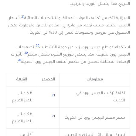
المربع. هذا يشمل التوريد والتركيب.
21
الميزانية تتضمن تكاليف المواد، العمالة، والتشطيبات النهائية
. أسعار
الجبس تختلف حسب نوعه، من عادي إلى مقاوم للحريق والرطوبة. يمكن
الحصول على عروض وخصومات تصل إلى 30% في الكويت.
20
استخدام قواطع جبس بورد يزيد من جودة التشطيب
. تصميمات
20
الجبس بورد متنوعة، مما يسمح بتوزيع الضوء بشكل مبتكر
. تأثيرات
20
الإضاءة المختلفة تحسن من مظهر أسقف الجبس بورد الحديثة
.
معلومات
المصدر
القيمة
تكلفة تركيب الجبس بورد في
5-6 دينار
21
الكويت
للمتر المربع
3-6 دينار
21
سعر معلم الجبس بورد في الكويت
للمتر المربع
نسبة المنازل التي تستخدم الجبس
أكثر من