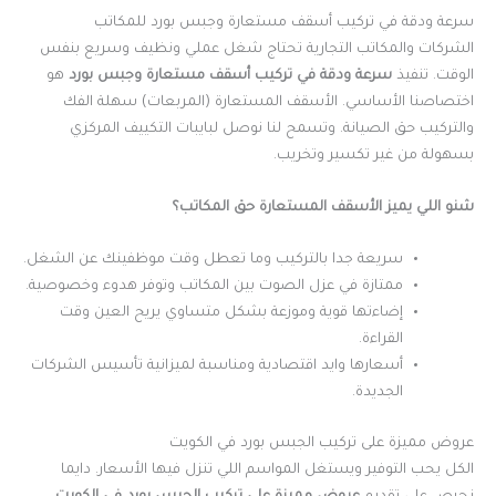
سرعة ودقة في تركيب أسقف مستعارة وجبس بورد للمكاتب
الشركات والمكاتب التجارية تحتاج شغل عملي ونظيف وسريع بنفس
الوقت. تنفيذ
سرعة ودقة في تركيب أسقف مستعارة وجبس بورد
هو
اختصاصنا الأساسي. الأسقف المستعارة (المربعات) سهلة الفك
والتركيب حق الصيانة. وتسمح لنا نوصل لبايبات التكييف المركزي
بسهولة من غير تكسير وتخريب.
شنو اللي يميز الأسقف المستعارة حق المكاتب؟
سريعة جدا بالتركيب وما تعطل وقت موظفينك عن الشغل.
ممتازة في عزل الصوت بين المكاتب وتوفر هدوء وخصوصية.
إضاءتها قوية وموزعة بشكل متساوي يريح العين وقت
القراءة.
أسعارها وايد اقتصادية ومناسبة لميزانية تأسيس الشركات
الجديدة.
عروض مميزة على تركيب الجبس بورد في الكويت
الكل يحب التوفير ويستغل المواسم اللي تنزل فيها الأسعار. دايما