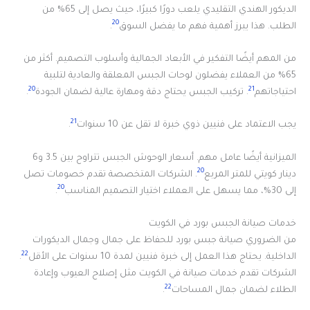
الديكور الهندي التقليدي يلعب دورًا كبيرًا، حيث يصل إلى 65% من
20
الطلب. هذا يبرز أهمية فهم ما يفضل السوق
.
من المهم أيضًا التفكير في الأبعاد الجمالية وأسلوب التصميم. أكثر من
65% من العملاء يفضلون لوحات الجبس المعلقة والعادية لتلبية
20
21
احتياجاتهم
. تركيب الجبس يحتاج دقة ومهارة عالية لضمان الجودة
.
21
يجب الاعتماد على فنيين ذوي خبرة لا تقل عن 10 سنوات
.
الميزانية أيضًا عامل مهم. أسعار الوحوش الجبس تتراوح بين 3.5 و6
20
دينار كويتي للمتر المربع
. الشركات المتخصصة تقدم خصومات تصل
20
إلى 30%، مما يسهل على العملاء اختيار التصميم المناسب
.
خدمات صيانة الجبس بورد في الكويت
من الضروري صيانة جبس بورد للحفاظ على جمال وجمال الديكورات
22
الداخلية. يحتاج هذا العمل إلى خبرة فنيين لمدة 10 سنوات على الأقل
.
الشركات تقدم خدمات صيانة في الكويت مثل إصلاح العيوب وإعادة
22
الطلاء لضمان جمال المساحات
.