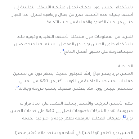
باستخدام الجبس بورد، يمكنك تحويل مشكلة الأسقف التقليدية إلى
أسقف جميلة. هذه الأسقف تعزز من جمال ورفاهية المنزل. هذا الخيار
مثالي من حيث الكفاءة والفعالية من حيث التكلفة.
للمزيد من المعلومات حول مشكلة الأسقف التقليدية وكيفية حلها
باستخدام حلول الجبس بورد، من المفضل الاستعانة بالمتخصصين.
31
سيساعدونك على تحقيق أفضل النتائج
.
الخلاصة
الجبس بورد يعتبر خيارًا رائعًا للديكور الحديث. يظهر دوره في تحسين
جماليات المساحات الداخلية في الكويت. أكثر من 90% من المباني
32
تستخدم الجبس بورد، مما يعكس تفضيله بسبب مرونته وجماله
.
فهم الأسس للتركيب والأسعار يساعد العملاء على اتخاذ قرارات
مدروسة. تقدم الشركات خصومات تصل إلى 40% على خدمات الجبس
32
بورد
. تقييمات العملاء المرتفعة تظهر جودة و احترافية الخدمة.
الجبس بورد يُظهر تنوعًا كبيرًا في أنماطه واستخداماته. يُعتبر عنصرًا