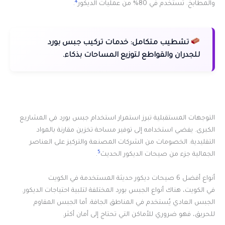
4
والمطابخ. تستخدم في 80% من عمليات الديكور
.
تشطيب متكامل:
خدمات تركيب جبس بورد
للجدران والقواطع لتوزيع المساحات بذكاء.
التوجهات المستقبلية تبرز استمرار استخدام جبس بورد في المشاريع
الكبرى. يفضي استخدامه إلى توفير مساحة تخزين مقارنة بالمواد
التقليدية. الخصومات من الشركات المصنعة والتركيز على العناصر
5
الجمالية جزء من صيحات الديكور الحديث
.
أنواع أفضل 6 صيحات ديكور حديثة المستخدمة في الكويت
في الكويت، هناك أنواع الجبس بورد المختلفة لتلبية احتياجات الديكور.
الجبس العادي يُستخدم في المناطق الجافة. أما الجبس المقاوم
للحريق، فهو ضروري للأماكن التي تحتاج إلى أمان أكثر.