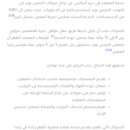
خدمة العملاء هي جزء أساسي في نجاح شركات الجبس بورد في
الكويت. الجبس بورد يُستخدم بكثرة في الديكورات، حيث يصل إلى 80%
27
28
من الاستخدامات. الخدمة الجيدة تعكس تجربة العميل بشكل كبير
.
الشركات يجب أن تكون لديها فريق عمل مؤهل. خبرة المعلمين تتراوح
27
بين 8 إلى 15 عامًا، مما يضمن جودة الخدمة
. تقييمات العملاء تُظهر أن
معلمي الجبس بورد يحصلون على تقييم 5 من 5 نجوم، مما يعكس رضا
27
28
العميل
.
لتحقيق هذا النجاح، يجب التركيز على عدة عوامل:
تقديم استشارات متخصصة تناسب احتياجات العميل.
ضمان جودة المواد والتقنيات المستخدمة في التركيب.
توفير دعم فني متواجد على مدار الساعة للإجابة على
استفسارات العملاء.
تقييم مستمر لخدمات التركيب والصيانة لضمان تحسين
الأداء.
الشركات التي تهتم بتقديم خدمة عملاء متميزة تُظهر زيادة في رضا