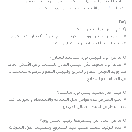
أساسيًا للديكور العصري في الكويت. يعزز من جاذبية الفضاءات
33
المختلفة
. اختيار الأنسب يُقدم الجبس بورد بشكل مثالي.
FAQ
Q: كم سعر متر الجبس بورد؟
A: سعر متر الجبس بورد في الكويت يتراوح بين 5 و6 دينار للمتر المربع.
هذا يجعله خياراً اقتصادياً لزينة المنازل والمكاتب.
Q: ما هي أنواع الجبس بورد المناسبة للمنازل؟
A: هناك أنواع متنوعة مثل الجبس العادي للاستخدام في الأماكن الجافة.
كما يوجد الجبس المقاوم للحريق والجبس المقاوم للرطوبة للاستخدام
في الحمامات والمطابخ.
Q: كيف أختار تصميم جبس بورد مناسب؟
A: يجب النظر في عدة عوامل مثل المساحة والاستخدام والميزانية. كما
يجب النظر في النمط الجمالي الذي تريده.
Q: ما هي المدة التي يستغرقها تركيب الجبس بورد؟
A: مدة التركيب تختلف حسب حجم المشروع وتصميمه. لكن، الشركات