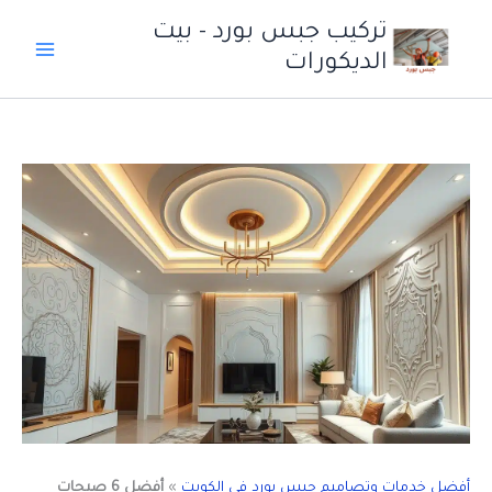
خطي
تركيب جبس بورد - بيت
لى
الديكورات
لمحتوى
أفضل خدمات وتصاميم جبس بورد في الكويت
»
أفضل 6 صيحات