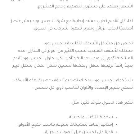
الأسعار يعتمد على مستوى التصميم وحجم المشروع.
لذا، فإن تقديم تجارب عملاء إيجابية مع شركات جبس بورد يعتبر عنصرًا
أساسيًا لجذب الزبائن وتعزيز شهرة الشركات في السوق.
تخلص من مشاكل الأسقف التقليدية بالجبس بورد
مشكلة الأسقف التقليدية تسبب الكثير من التوتر في المنازل. هذه
المشكلة تؤدي إلى عيوب جمالية وتآكل. لكن، حلول الجبس بورد تقدم
بديلاً رائعاً. تركيبها سهل ويمكنها تحسين شكل المكان بشكل كبير.
باستخدام الجبس بورد، يمكنك تصميم أسقف عصرية. هذه الأسقف
تسمح بتغيير الإضاءة والألوان لتناسب ذوق كل شخص.
تتميز هذه الحلول بفوائد كثيرة مثل:
سهولة التركيب والصيانة.
إمكانية إضافة تصميمات متنوعة تناسب جميع الأذواق.
قدرة على تحسين عزل الصوت والحرارة.