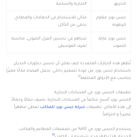
للحريق
التجارية والسكنية.
جبس بورد مقاوم
مثالي للاستخدام في الحمامات والمطابخ،
للرطوبة
يحمي من التآكل.
جبس بورد عازلة
تساهم في تحسين العزل الصوتي، مناسبة
للصوت
لغرف الموسيقى.
تُظهر هذه الخيارات المتعددة كيف يمكن أن تحسن ديكورات الجدران
باستخدام جبس بورد من جودة تصميم داخلي. تجعل الفضاء مكانًا مميزًا
12
يتناسب مع الأذواق المختلفة
.
تطبيقات الجبس بورد في المساحات التجارية
الجبس بورد أصبح شائعاً في المساحات التجارية. يضيف جمالاً وجمالاً
إلى هذه الأماكن. تطبيقات
شركة جبس بورد للمكاتب
تعطي مظهراً
عصرياً و احترافياً.
يستخدم الجبس بورد في 60% من تصميمات المطاعم والمكاتب
13
الحديثة. هذا يظهر مدى شعبيته في الكويت
.