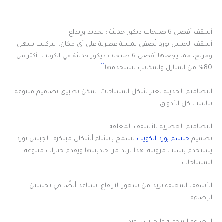
أسقف أفضل 6 صيحات ديكور حديثة : تجديد وإبداع
أسقف الجبس بورد تُضفي لمسة عصرية على أي مكان. التركيب سهل
ومريح، مما يجعلها أفضل 6 صيحات ديكور حديثة في الكويت، أكثر من
11
80% من المنازل والمكاتب تستخدمها
.
التصاميم الحديثة تغير شكل المساحات. يمكن تطبيق تصاميم متنوعة
تناسب كل الأذواق.
التصاميم العصرية للأسقف المعلقة
تصميم
جبسم بورد الكويت
يسمح بإنشاء أشكال مبتكرة. الجبس بورد
يستخدم بسبب مرونته. هذا يزيد من جاذبيتها ويقدم خيارات متنوعة
للمساحات.
الأسقف المعلقة تزيد من شعور الارتفاع. تساعد أيضًا في تحسين
الإضاءة.
الإضاءة المخفية والجبس بورد