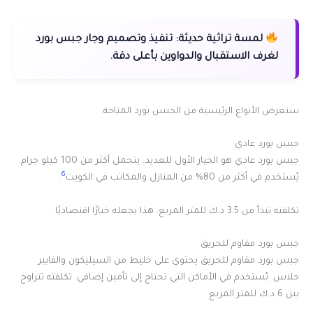
لمسة تراثية حديثة:
تنفيذ وتصميم وجار جبس بورد
لغرف الاستقبال والدواوين بأعلى دقة.
سنعرض الأنواع الرئيسية من الجبس بورد المتاحة.
جبس بورد عادي
جبس بورد عادي هو الخيار الأول للعديد. يتحمل أكثر من 100 كيلو جرام.
6
يُستخدم في أكثر من 80% من المنازل والمكاتب في الكويت
.
تكلفته تبدأ من 3.5 د.ك للمتر المربع. هذا يجعله خيارًا اقتصاديًا.
جبس بورد مقاوم للحريق
جبس بورد مقاوم للحريق يحتوي على خليط من السيليكون والفايبر
جلاس. يُستخدم في الأماكن التي تحتاج إلى تأمين إضافي. تكلفته تتراوح
بين 6 د.ك للمتر المربع.