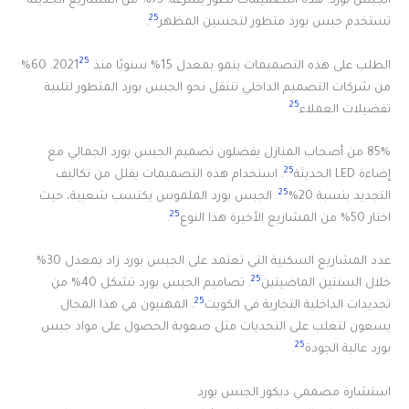
الجبس بورد. هذه التصميمات تطور بسرعة. 75% من المشاريع الحديثة
25
تستخدم جبس بورد متطور لتحسين المظهر
.
25
الطلب على هذه التصميمات ينمو بمعدل 15% سنويًا منذ 2021
. 60%
من شركات التصميم الداخلي تنتقل نحو الجبس بورد المتطور لتلبية
25
تفضيلات العملاء
.
85% من أصحاب المنازل يفضلون تصميم الجبس بورد الجمالي مع
25
إضاءة LED الحديثة
. استخدام هذه التصميمات يقلل من تكاليف
25
التجديد بنسبة 20%
. الجبس بورد الملموس يكتسب شعبية، حيث
25
اختار 50% من المشاريع الأخيرة هذا النوع
.
عدد المشاريع السكنية التي تعتمد على الجبس بورد زاد بمعدل 30%
25
خلال السنتين الماضيتين
. تصاميم الجبس بورد تشكل 40% من
25
تجديدات الداخلية التجارية في الكويت
. المهنيون في هذا المجال
يسعون لتغلب على التحديات مثل صعوبة الحصول على مواد جبس
25
بورد عالية الجودة
.
استشارة مصممي ديكور الجبس بورد