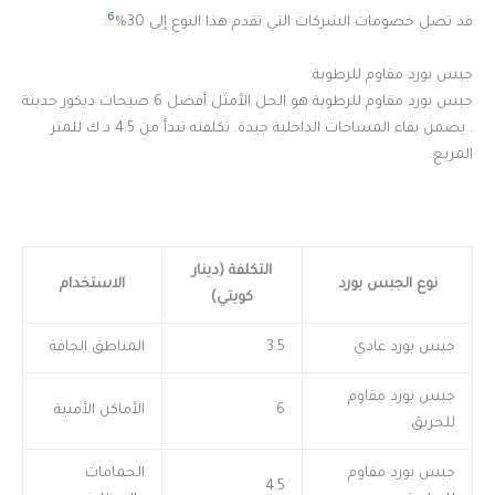
6
قد تصل خصومات الشركات التي تقدم هذا النوع إلى 30%
.
جبس بورد مقاوم للرطوبة
جبس بورد مقاوم للرطوبة هو الحل الأمثل أفضل 6 صيحات ديكور حديثة
. يضمن بقاء المساحات الداخلية جيدة. تكلفته تبدأ من 4.5 د.ك للمتر
المربع.
التكلفة (دينار
نوع الجبس بورد
الاستخدام
كويتي)
جبس بورد عادي
3.5
المناطق الجافة
جبس بورد مقاوم
6
الأماكن الأمنية
للحريق
جبس بورد مقاوم
الحمامات
4.5