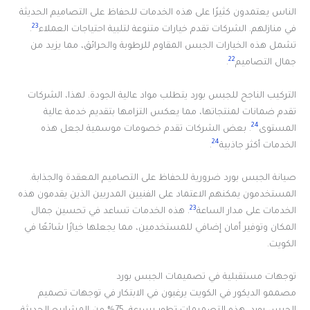
الناس يعتمدون كثيرًا على هذه الخدمات للحفاظ على التصاميم الحديثة
23
في منازلهم. الشركات تقدم خيارات متنوعة لتلبية احتياجات العملاء
.
تشمل هذه الخيارات الجبس المقاوم للرطوبة والحرائق، مما يزيد من
22
جمال التصاميم
.
التركيب الناجح للجبس بورد يتطلب مواد عالية الجودة. لهذا، الشركات
تقدم ضمانات لمنتجاتها، مما يعكس التزامها بتقديم خدمة عالية
24
المستوى
. بعض الشركات تقدم خصومات موسمية لجعل هذه
24
الخدمات أكثر جاذبية
.
صيانة الجبس بورد ضرورية للحفاظ على التصاميم المعقدة والجذابة.
المستخدمون يمكنهم الاعتماد على الفنيين المدربين الذين يقدمون هذه
23
الخدمات على مدار الساعة
. هذه الخدمات تساعد في تحسين جمال
المكان وتوفير أمان إضافي للمستخدمين، مما يجعلها خيارًا شائعًا في
الكويت.
توجهات مستقبلية في تصميمات الجبس بورد
مصممو الديكور في الكويت يرغبون في الابتكار في توجهات تصميم