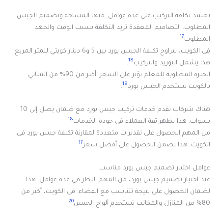
تعتمد تكلفة التركيب على عدة عوامل. منها المساحة وتصميم الجبس
المطلوب. التصاميم المعقدة تزيد التكلفة بسبب الوقت والجهد
17
المطلوب
.
في الكويت، تتراوح تكلفة الجبس بورد بين 5 و6 دينار كويتي للمتر المربع.
18
هذا يشمل التوريد والتركيب
.
الخبرة المطلوبة للمعلم تؤثر على السعر. أكثر من 90% من المباني
19
بالكويت تستخدم الجبس بورد
.
هناك شركات تقدم خدمات تركيب جبس بورد مع ضمان يصل إلى 10
18
سنوات. هذا يظهر ثقة العملاء في جودة الخدمات
.
من المهم الحصول على تقديرات متعددة لمقارنة تكلفة جبس بورد في
17
الكويت. هذا يضمن الحصول على أفضل سعر
.
عوامل اختيار تصميم جبس بورد مناسب
عند اختيار تصميم جبس بورد، من المهم النظر في عدة عوامل. هذا
لضمان الحصول على نتيجة تتناسب مع الفضاء. في الكويت، أكثر من
20
80% من المنازل والمكاتب تستخدم ألواح الجبس
.