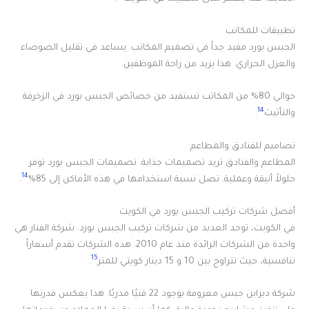
تطبيقات للمكاتب
الجبس بورد مفيد جداً في تصميم المكاتب. يساعد في تقليل الضوضاء
والعزل الحراري. هذا يزيد من راحة الموظفين.
حوالي 80% من المكاتب تستفيد من خصائص الجبس بورد في الزخرفة
14
والتأثيث
.
تصاميم للفنادق والمطاعم
المطاعم والفنادق تريد تصميمات جذابة. تصميمات الجبس بورد توفر
14
حلولاً أنيقة وعملية. تصل نسبة استخدامها في هذه الأماكن إلى 85%
.
أفضل شركات تركيب الجبس بورد في الكويت
في الكويت، توجد العديد من شركات تركيب الجبس بورد. شركة الفنار هي
واحدة من الشركات الرائدة منذ عام 2010. هذه الشركات تقدم أسعاراً
15
تنافسية، حيث تتراوح بين 10 و 15 دينار كويتي للمتر
.
شركة ديزاين جبس معروفة بوجود 22 فنيًا مدربًا. هذا يعكس قدرتها