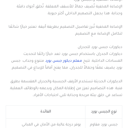
الإضاءة المخفية تُضيف جمالاً للأسقف المعلقة. تُخلق أجواء دافئة
وجذابة. هذا يجعل التصميم الداخلي أكثر حيوية.
الإضاءة المخفية تُبرز تفاصيل التصميم بطريقة أنيقة. تعتبر خيارًا شائعًا
لتكامل الإضاءة مع التصميم.
ديكورات جبس بورد للجدران
ديكورات الجدران باستخدام جبس بورد تعد خيارًا رائعًا لتحديث
المساحات الداخلية. تتيح
معلم ديكور جبس بورد
متنوع وجذاب. جبس
بورد يضيف عمقًا وجمالاً للجدران، مما يفتح آفاقاً للإبداع في التصميم.
الديكورات الحديثة تستخدم الأرفف الجبسية والجدران المقسمة بطرق
فنية. هذه التصاميم تعزز من إطلالة المكان ويدعمه بالوظائف العملية.
تساعد في خلق بيئة مريحة وجذابة تلبي احتياجات الأفراد.
نوع الجبس بورد
الفائدة
جبس بورد مقاوم
يوفر درجة عالية من الأمان في المباني