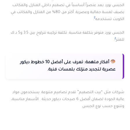
الجبس بورد يعد عنصراً أساسياً في تصميم داخلي المنازل والمكاتب.
يضيف لمسة جمالية وعصرية. أكثر من 80% من المنازل والمكاتب في
2
الكويت تستخدمه
.
الجبس بورد متوفر بتكلفة مناسبة. تكلفة تركيبه تتراوح بين 3.5 و5 د.ك
2
للمتر
.
أفكار ملهمة:
تعرف على أفضل 10 خطوط ديكور
عصرية لتجديد منزلك بلمسات فنية.
شركات مثل “بيت التصميم” تقدم تصاميم متنوعة. يستخدمون مواد
عالية الجودة لضمان أفضل 6 صيحات ديكور حديثة . الأسعار مناسبة،
وتتنوع حسب نوع الجبس.