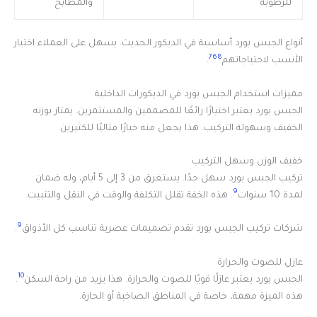
للرطوبة
والمطابخ
أنواع الجبس بورد أساسية في الديكور الحديث. يسهل على العملاء اختيار
7
6
8
الأنسب لاحتياجاتهم
.
مميزات استخدام الجبس بورد في الديكورات الداخلية
الجبس بورد يعتبر اختيارًا رائعًا للمصممين والمستثمرين. يمتاز بوزنه
الخفيف وسهولة التركيب. هذا يجعل منه خيارًا مثاليًا للكثيرين.
خفيف الوزن وسهل التركيب
تركيب الجبس بورد سهل جدًا. يستغرق من 3 إلى 5 أيام، وله ضمان
9
لمدة 10 سنوات
. هذه الخفة تقلل التكلفة والوقت في النقل والتثبيت.
9
شركات تركيب الجبس بورد تقدم تصميمات عصرية تناسب كل الأذواق
.
عازل للصوت والحرارة
10
الجبس بورد يعتبر عازلًا قويًا للصوت والحرارة. هذا يزيد من راحة السكن
.
هذه الميزة مهمة، خاصة في المناطق الصاخبة أو الحارة.