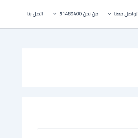
تواصل معنا
من نحن 51489400
اتصل بنا