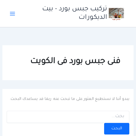
خطي
تركيب جبس بورد - بيت
لى
الديكورات
لمحتوى
فنى جبس بورد فى الكويت
يبدو أننا لا نستطيع العثور على ما تبحث عنه. ربما قد يساعدك البحث.
البحث
عن: