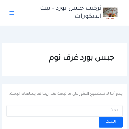
خطي
تركيب جبس بورد - بيت
لى
الديكورات
لمحتوى
جبس بورد غرف نوم
يبدو أننا لا نستطيع العثور على ما تبحث عنه. ربما قد يساعدك البحث.
البحث
عن: