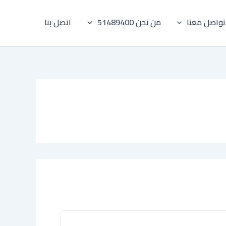
تواصل معنا
من نحن 51489400
اتصل بنا