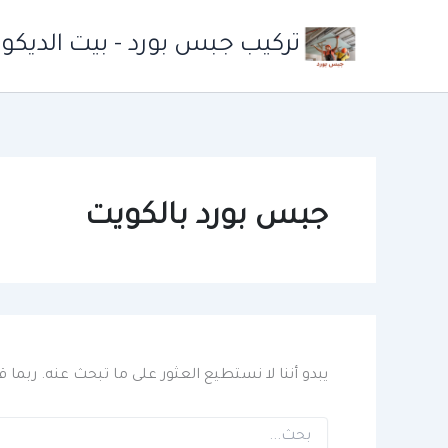
خطي
لى
تركيب جبس بورد - بيت الديكو
لمحتوى
جبس بورد بالكويت
يبدو أننا لا نستطيع العثور على ما تبحث عنه. ربما
البحث
عن: