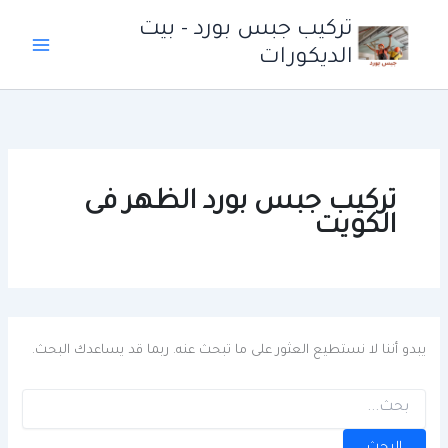
خطي
تركيب جبس بورد - بيت
لى
الديكورات
لمحتوى
تركيب جبس بورد الظهر فى
الكويت
يبدو أننا لا نستطيع العثور على ما تبحث عنه. ربما قد يساعدك البحث.
البحث
عن: