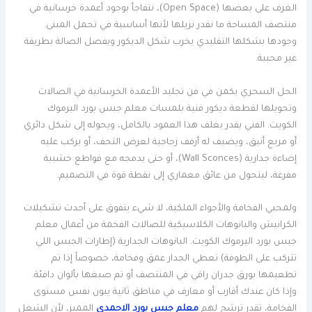
الغرف على بعضها (Open Space)، نتفاجأ بوجود أعمدة خرسانية في
منتصف المساحة ما نقدر نزيلها لأنها أساسية في تحمل المبنى.
وجودها بشكلها التقليدي يخرب شكل الديكور ويفصل الصالة بطريقة
غير محببة.
الحل السحري يكمن في فن تجليد الأعمدة الخرسانية في الصالات
وتحويلها لقطعة ديكور فنية بلمسات معلم جبس بورد اليرموك
الكويت. الفني يقدر يغلف هذا العمود بالكامل، ويحوله إلى شكل دائري
أو مربع أنيق، ويضيف له أرفف زجاجية لعرض التحف، أو يركب عليه
إضاءة جدارية (Wall Sconces)، أو حتى يدمجه مع قواطع خشبية
مفرغة، ليتحول من عائق معماري إلى نقطة قوة في التصميم.
ولمحبي الفخامة والأجواء الملكية، لا شيء يتفوق على أحدث تشكيلات
الكرانيش والبانوهات الكلاسيكية للصالات الفخمة من أعمال معلم
جبس بورد اليرموك الكويت. البانوهات الجدارية (إطارات الجبس اللي
تتركب على الطوفة) تعطي الجدار عمق وفخامة، خصوصاً إذا تم
تطعيمها بورق جدران راقي في المنتصف أو تم صبغها بألوان دافئة.
وإذا كان عندك أقارب أو معارف في مناطق ثانية يبون نفس مستوى
الفخامة، تقدر ترشح لهم
معلم جبس بورد الاحمدى
المميز، لأن الشغل