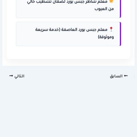
معلم شاطر جبس بورد لضمان تشطيب خالي
من العيوب
معلم جبس بورد العاصمة (خدمة سريعة
وموثوقة)
السابق
التالي