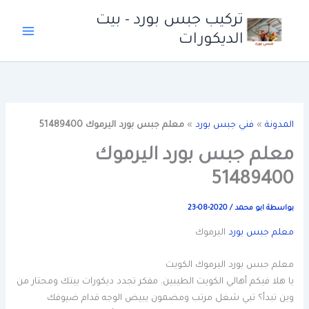
خطي
تركيب جبس بورد - بيت
لى
الديكورات
لمحتوى
المدونة
»
فني جبس بورد
»
معلم جبس بورد اليرموك 51489400
معلم جبس بورد اليرموك
51489400
بواسطة
ابو محمد
/
2020-08-23
معلم جبس بورد
اليرموك
معلم جبس بورد اليرموك الكويت
يا هلا فيكم أهالي الكويت الطيبين. مفكر تجدد ديكورات بيتك ومحتار من
وين تبدأ؟ تبي شغل مرتب ومضمون يبيض الوجه قدام ضيوفك