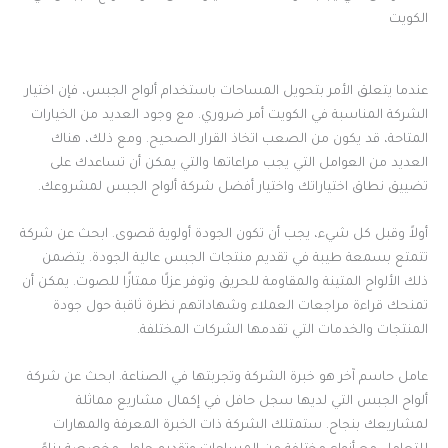
الكويت
عندما يتعلق الأمر بتحويل المساحات باستخدام ألواح الجبس، فإن اختيار
الشركة المناسبة في الكويت أمر ضروري. مع وجود العديد من الخيارات
المتاحة، قد يكون من الصعب اتخاذ القرار الصحيح. ومع ذلك، هناك
العديد من العوامل التي يجب مراعاتها والتي يمكن أن تساعدك على
تضييق نطاق اختياراتك واختيار أفضل شركة ألواح الجبس لمشروعك.
أولاً وقبل كل شيء، يجب أن تكون الجودة أولوية قصوى. ابحث عن شركة
تتمتع بسمعة طيبة في تقديم منتجات الجبس عالية الجودة. يتضمن
ذلك الألواح المتينة والمقاومة للحريق وتوفر عزلًا ممتازًا للصوت. يمكن أن
تمنحك قراءة مراجعات العملاء وشهاداتهم نظرة ثاقبة حول جودة
المنتجات والخدمات التي تقدمها الشركات المختلفة.
عامل حاسم آخر هو خبرة الشركة وتجربتها في الصناعة. ابحث عن شركة
ألواح الجبس التي لديها سجل حافل في إكمال مشاريع مماثلة
لمشاريعك بنجاح. ستمتلك الشركة ذات الخبرة المعرفة والمهارات