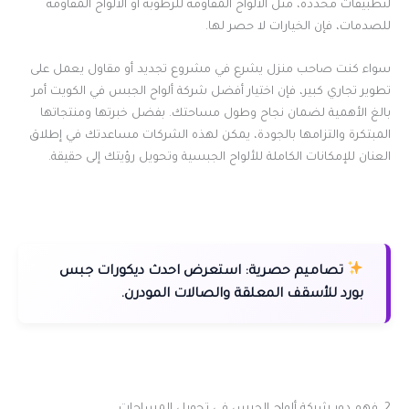
لتطبيقات محددة، مثل الألواح المقاومة للرطوبة أو الألواح المقاومة
للصدمات، فإن الخيارات لا حصر لها.
سواء كنت صاحب منزل يشرع في مشروع تجديد أو مقاول يعمل على
تطوير تجاري كبير، فإن اختيار أفضل شركة ألواح الجبس في الكويت أمر
بالغ الأهمية لضمان نجاح وطول مساحتك. بفضل خبرتها ومنتجاتها
المبتكرة والتزامها بالجودة، يمكن لهذه الشركات مساعدتك في إطلاق
العنان للإمكانات الكاملة للألواح الجبسية وتحويل رؤيتك إلى حقيقة.
تصاميم حصرية:
استعرض احدث ديكورات جبس
بورد للأسقف المعلقة والصالات المودرن.