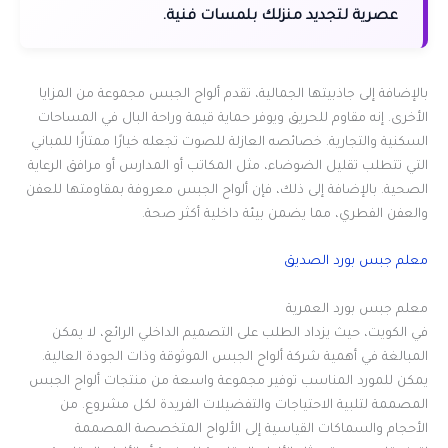
عصرية لتجديد منزلك بلمسات فنية.
بالإضافة إلى جاذبيتها الجمالية، تقدم ألواح الجبس مجموعة من المزايا
الأخرى. إنه مقاوم للحريق ويوفر حماية قيمة وراحة البال في المساحات
السكنية والتجارية. خصائصه العازلة للصوت تجعله خيارًا ممتازًا للمباني
التي تتطلب تقليل الضوضاء، مثل المكاتب أو المدارس أو مرافق الرعاية
الصحية. بالإضافة إلى ذلك، فإن ألواح الجبس معروفة بمقاومتها للعفن
والعفن الفطري، مما يضمن بيئة داخلية أكثر صحة.
معلم جبس بورد الصديق
معلم جبس بورد العمرية
في الكويت، حيث يزداد الطلب على التصميم الداخلي الرائع، لا يمكن
المبالغة في أهمية شركة ألواح الجبس الموثوقة وذات الجودة العالية.
يمكن للمورد المناسب توفير مجموعة واسعة من منتجات ألواح الجبس
المصممة لتلبية الاحتياجات والتفضيلات الفريدة لكل مشروع. من
الأحجام والسماكات القياسية إلى الألواح المتخصصة المصممة