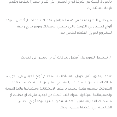
بالجودة. ابحث عن شركة ألواح الجبس التي تقدم أسعارًا شفافة وتقدم
قيمة لاستثمارك.
من خلال النظر بعناية في هذه العوامل، يمكنك بثقة اختيار أفضل شركة
ألواح الجبس في الكويت والتي ستلبي توقعاتك وتوفر نتائج رائعة
لمشروع تحويل الفضاء الخاص بك.
4. تسليط الضوء على أفضل شركات ألواح الجبس في الكويت
عندما يتعلق الأمر تحويل المساحات باستخدام ألواح الجبس في الكويت،
هناك العديد من الشركات الراقية التي تتميز عن البقية. اكتسبت هذه
الشركات سمعة طيبة بسبب براعتها الاستثنائية ومنتجاتها عالية الجودة
وتصميماتها المبتكرة. سواء كنت تبحث عن تجديد منزلك أو مكتبك أو
مساحتك التجارية، فمن الأهمية بمكان اختيار شركة ألواح الجبس
المناسبة التي يمكنها تحقيق رؤيتك.