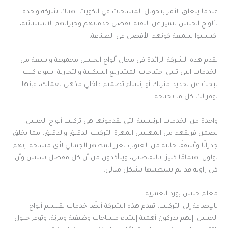
عندما يتعلق الأمر بتحويل المساحات في الكويت، هناك شركة واحدة
لألواح الجبس تتميز عن البقية. بفضل خدماتهم وخبراتهم الاستثنائية،
اكتسبوا سمعة كونهم الأفضل في الصناعة.
تقدم هذه الشركة الرائدة في مجال ألواح الجبس مجموعة واسعة من
الخدمات التي تلبي احتياجات المشاريع السكنية والتجارية. سواء كنت
تبحث عن تجديد منزلك أو إنشاء تصميم داخلي مذهل لعملك، فإنها
توفر لك كل ما تحتاجه.
واحدة من الخدمات الرئيسية التي يقدمونها هي تركيب ألواح الجبس.
يضمن فريقهم من المهنيين المهرة التركيب الدقيق والدقيق، مما يخلق
جدرانًا وأسقفًا خالية من العيوب تعزز المظهر الجمالي لأي مساحة. إنهم
يولون اهتمامًا كبيرًا بالتفاصيل، ويتأكدون من أن كل مفصل سلس وأن
كل زاوية قد تم تشطيبها بشكل مثالي.
معلم جبس بورد العمرية
بالإضافة إلى التركيب، تقدم هذه الشركة أيضًا خدمات تقسيم ألواح
الجبس. إنهم يدركون أهمية إنشاء مساحات وظيفية ومرنة، وتوفر حلول