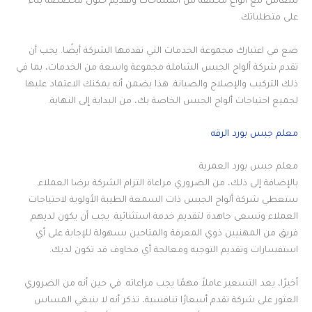
للتعامل مع أنواع مختلفة من المساحات وتقديم حلول مخصصة بناءً
على متطلباتك.
ضع في اعتبارك مجموعة الخدمات التي تقدمها الشركة أيضًا. يجب أن
تقدم شركة ألواح الجبس الشاملة مجموعة واسعة من الخدمات، بما في
ذلك التركيب والإصلاح والصيانة. هذا يضمن أنه يمكنك الاعتماد عليها
لجميع احتياجات ألواح الجبس الخاصة بك، من البداية إلى النهاية.
معلم جبس بورد الرقه
معلم جبس بورد العمرية
بالإضافة إلى ذلك، من الضروري مراعاة التزام الشركة برضا العملاء.
ستعطي شركة ألواح الجبس ذات السمعة الطيبة الأولوية لاحتياجات
العملاء وتسعى جاهدة لتقديم خدمة استثنائية. يجب أن يكون لديهم
فريق من المهنيين ذوي المعرفة والمتاحين بسهولة للإجابة على أي
استفسارات وتقديم التوجيه ومعالجة أي مخاوف قد تكون لديك.
أخيرًا، يعد التسعير عاملاً مهمًا يجب مراعاته. في حين أنه من الضروري
العثور على شركة تقدم أسعارًا تنافسية، تذكر أنه لا ينبغي المساس