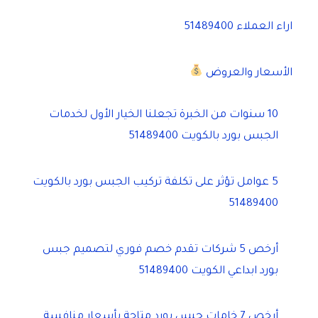
اراء العملاء 51489400
الأسعار والعروض
10 سنوات من الخبرة تجعلنا الخيار الأول لخدمات
الجبس بورد بالكويت 51489400
5 عوامل تؤثر على تكلفة تركيب الجبس بورد بالكويت
51489400
أرخص 5 شركات تقدم خصم فوري لتصميم جبس
بورد ابداعي الكويت 51489400
أرخص 7 خامات جبس بورد متاحة بأسعار منافسة