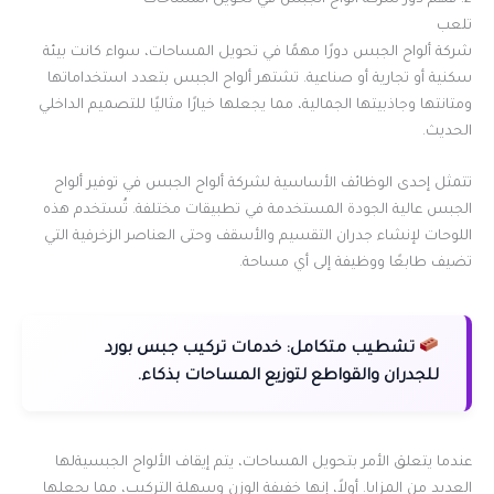
2. فهم دور شركة ألواح الجبس في تحويل المساحات
تلعب
شركة ألواح الجبس دورًا مهمًا في تحويل المساحات، سواء كانت بيئة
سكنية أو تجارية أو صناعية. تشتهر ألواح الجبس بتعدد استخداماتها
ومتانتها وجاذبيتها الجمالية، مما يجعلها خيارًا مثاليًا للتصميم الداخلي
الحديث.
تتمثل إحدى الوظائف الأساسية لشركة ألواح الجبس في توفير ألواح
الجبس عالية الجودة المستخدمة في تطبيقات مختلفة. تُستخدم هذه
اللوحات لإنشاء جدران التقسيم والأسقف وحتى العناصر الزخرفية التي
تضيف طابعًا ووظيفة إلى أي مساحة.
تشطيب متكامل:
خدمات تركيب جبس بورد
للجدران والقواطع لتوزيع المساحات بذكاء.
عندما يتعلق الأمر بتحويل المساحات، يتم إيقاف الألواح الجبسيةلها
العديد من المزايا. أولاً، إنها خفيفة الوزن وسهلة التركيب، مما يجعلها