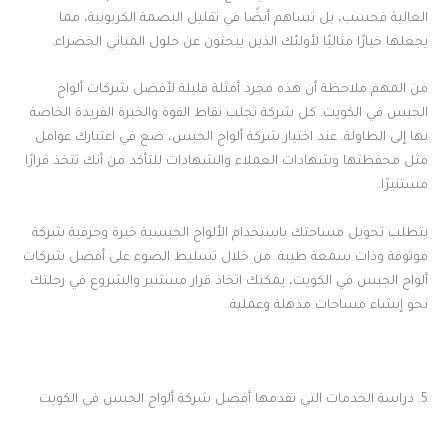
العالية فحسب، بل تساهم أيضًا في تقليل البصمة الكربونية، مما
يجعلها خيارًا مثاليًا لأولئك الذين يبحثون عن حلول المباني الخضراء.
من المهم ملاحظة أن هذه مجرد أمثلة قليلة لأفضل شركات ألواح
الجبس في الكويت. كل شركة تجلب نقاط القوة والخبرة الفريدة الخاصة
بها إلى الطاولة. عند اختيار شركة ألواح الجبس، ضع في اعتبارك عوامل
مثل محفظتها وشهادات العملاء والشهادات للتأكد من أنك تتخذ قرارًا
مستنيرًا.
يتطلب تحويل مساحتك باستخدام الألواح الجبسية خبرة وحرفية شركة
موثوقة وذات سمعة طيبة. من خلال تسليط الضوء على أفضل شركات
ألواح الجبس في الكويت، يمكنك اتخاذ قرار مستنير والشروع في رحلتك
نحو إنشاء مساحات مذهلة وعملية.
5. دراسة الخدمات التي تقدمها أفضل شركة ألواح الجبس في الكويت