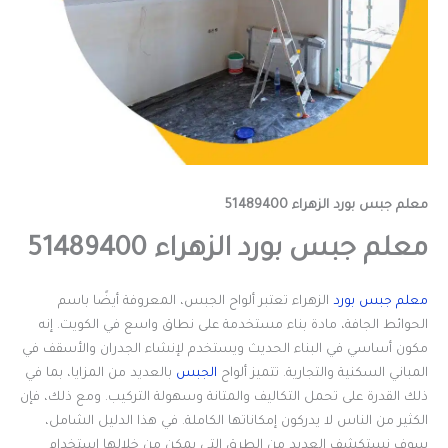
معلم جبس بورد الزهراء 51489400
معلم جبس بورد الزهراء 51489400
معلم جبس بورد
الزهراء تعتبر ألواح الجبس، المعروفة أيضًا باسم
الحوائط الجافة، مادة بناء مستخدمة على نطاق واسع في الكويت. إنه
مكون أساسي في البناء الحديث ويستخدم لإنشاء الجدران والأسقف في
المباني السكنية والتجارية. تتميز ألواح
الجبس
بالعديد من المزايا، بما في
ذلك القدرة على تحمل التكاليف والمتانة وسهولة التركيب. ومع ذلك، فإن
الكثير من الناس لا يدركون إمكاناتها الكاملة. في هذا الدليل الشامل،
سوف نستكشف العديد من الطرق التي يمكن من خلالها استخدام