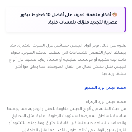
أفكار ملهمة:
تعرف على أفضل 10 خطوط ديكور
عصرية لتجديد منزلك بلمسات فنية.
علاوة على ذلك، توفر ألواح الجبس خصائص عزل الصوت الممتازة، مما
يجعلها الخيار المفضل للمساحات التي تتطلب التحكم الصوتي. سواء
كانت بيئة مكتبية أو مؤسسة تعليمية أو منشأة رعاية صحية، فإن ألواح
الجبس تقلل بشكل فعال من انتقال الضوضاء، مما يخلق جوًا أكثر
سلامًا وإنتاجية.
معلم جبس بورد الصديق
معلم جبس بورد الزهراء
من حيث المتانة، فإن ألواح الجبس مقاومة للعفن والرطوبة، مما يجعلها
مناسبة للمناطق المعرضة لمستويات الرطوبة العالية، مثل المطابخ
والحمامات. تساهم طبيعتها غير القابلة للاحتراق ومقاومتها للتشوه أو
الترهل بمرور الوقت في أدائها طويل الأمد، مما يقلل الحاجة إلى