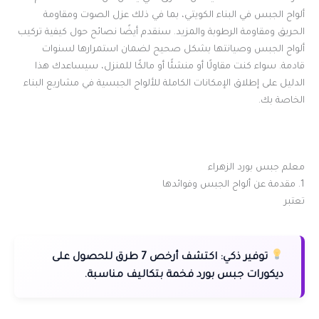
ألواح الجبس في البناء الكويتي، بما في ذلك عزل الصوت ومقاومة
الحريق ومقاومة الرطوبة والمزيد. سنقدم أيضًا نصائح حول كيفية تركيب
ألواح الجبس وصيانتها بشكل صحيح لضمان استمرارها لسنوات
قادمة. سواء كنت مقاولًا أو منشئًا أو مالكًا للمنزل، سيساعدك هذا
الدليل على إطلاق الإمكانات الكاملة للألواح الجبسية في مشاريع البناء
الخاصة بك.
معلم جبس بورد الزهراء
1. مقدمة عن ألواح الجبس وفوائدها
تعتبر
توفير ذكي:
اكتشف أرخص 7 طرق للحصول على
ديكورات جبس بورد فخمة بتكاليف مناسبة.