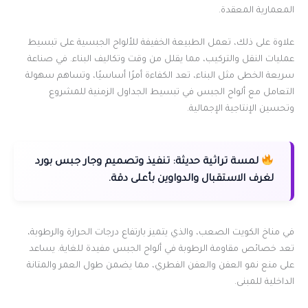
المعمارية المعقدة.
علاوة على ذلك، تعمل الطبيعة الخفيفة للألواح الجبسية على تبسيط
عمليات النقل والتركيب، مما يقلل من وقت وتكاليف البناء. في صناعة
سريعة الخطى مثل البناء، تعد الكفاءة أمرًا أساسيًا، وتساهم سهولة
التعامل مع ألواح الجبس في تبسيط الجداول الزمنية للمشروع
وتحسين الإنتاجية الإجمالية.
لمسة تراثية حديثة:
تنفيذ وتصميم وجار جبس بورد
لغرف الاستقبال والدواوين بأعلى دقة.
في مناخ الكويت الصعب، والذي يتميز بارتفاع درجات الحرارة والرطوبة،
تعد خصائص مقاومة الرطوبة في ألواح الجبس مفيدة للغاية. يساعد
على منع نمو العفن والعفن الفطري، مما يضمن طول العمر والمتانة
الداخلية للمبنى.