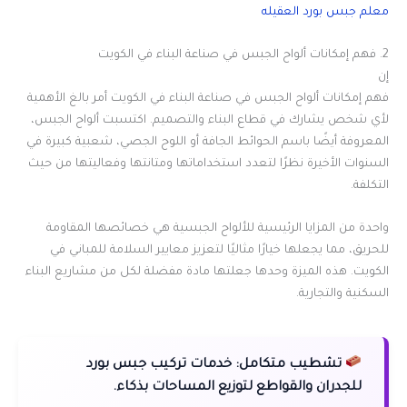
معلم جبس بورد العقيله
2. فهم إمكانات ألواح الجبس في صناعة البناء في الكويت
إن
فهم إمكانات ألواح الجبس في صناعة البناء في الكويت أمر بالغ الأهمية
لأي شخص يشارك في قطاع البناء والتصميم. اكتسبت ألواح الجبس،
المعروفة أيضًا باسم الحوائط الجافة أو اللوح الجصي، شعبية كبيرة في
السنوات الأخيرة نظرًا لتعدد استخداماتها ومتانتها وفعاليتها من حيث
التكلفة.
واحدة من المزايا الرئيسية للألواح الجبسية هي خصائصها المقاومة
للحريق، مما يجعلها خيارًا مثاليًا لتعزيز معايير السلامة للمباني في
الكويت. هذه الميزة وحدها جعلتها مادة مفضلة لكل من مشاريع البناء
السكنية والتجارية.
تشطيب متكامل:
خدمات تركيب جبس بورد
للجدران والقواطع لتوزيع المساحات بذكاء.