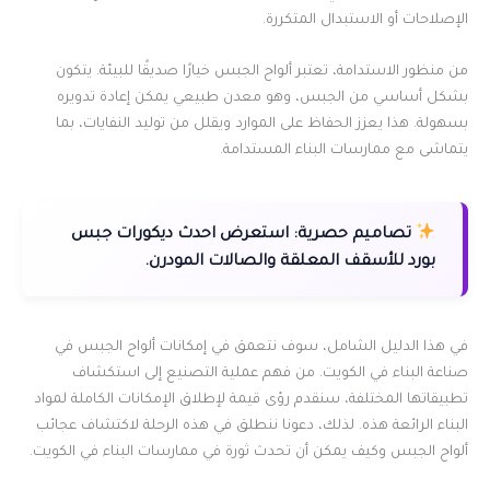
الإصلاحات أو الاستبدال المتكررة.
من منظور الاستدامة، تعتبر ألواح الجبس خيارًا صديقًا للبيئة. يتكون
بشكل أساسي من الجبس، وهو معدن طبيعي يمكن إعادة تدويره
بسهولة. هذا يعزز الحفاظ على الموارد ويقلل من توليد النفايات، بما
يتماشى مع ممارسات البناء المستدامة.
تصاميم حصرية:
استعرض احدث ديكورات جبس
بورد للأسقف المعلقة والصالات المودرن.
في هذا الدليل الشامل، سوف نتعمق في إمكانات ألواح الجبس في
صناعة البناء في الكويت. من فهم عملية التصنيع إلى استكشاف
تطبيقاتها المختلفة، سنقدم رؤى قيمة لإطلاق الإمكانات الكاملة لمواد
البناء الرائعة هذه. لذلك، دعونا ننطلق في هذه الرحلة لاكتشاف عجائب
ألواح الجبس وكيف يمكن أن تحدث ثورة في ممارسات البناء في الكويت.