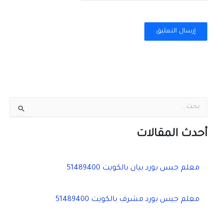
ا
ل
ب
ح
أحدث المقالات
ث
ع
ن
معلم جبس بورد بيان بالكويت 51489400
:
معلم جبس بورد مشرف بالكويت 51489400