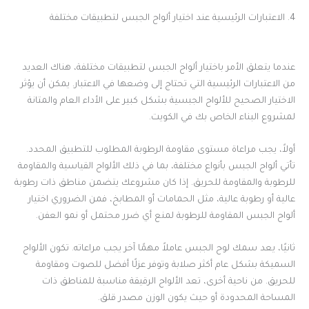
4. الاعتبارات الرئيسية عند اختيار ألواح الجبس لتطبيقات مختلفة
عندما يتعلق الأمر باختيار ألواح الجبس لتطبيقات مختلفة، هناك العديد
من الاعتبارات الرئيسية التي تحتاج إلى وضعها في الاعتبار. يمكن أن يؤثر
الاختيار الصحيح للألواح الجبسية بشكل كبير على الأداء العام والمتانة
لمشروع البناء الخاص بك في الكويت.
أولاً، يجب مراعاة مستوى مقاومة الرطوبة المطلوب للتطبيق المحدد.
تأتي ألواح الجبس بأنواع مختلفة، بما في ذلك الألواح القياسية والمقاومة
للرطوبة والمقاومة للحريق. إذا كان مشروعك يتضمن مناطق ذات رطوبة
عالية أو رطوبة عالية، مثل الحمامات أو المطابخ، فمن الضروري اختيار
ألواح الجبس المقاومة للرطوبة لمنع أي ضرر محتمل أو نمو العفن.
ثانيًا، يعد سمك لوح الجبس عاملاً مهمًا آخر يجب مراعاته. تكون الألواح
السميكة بشكل عام أكثر صلابة وتوفر عزلًا أفضل للصوت ومقاومة
للحريق. من ناحية أخرى، تعد الألواح الرقيقة مناسبة للمناطق ذات
المساحة المحدودة أو حيث يكون الوزن مصدر قلق.