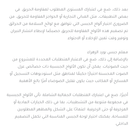
بعد ذلك، ضع في اعتبارك المستوى المطلوب لمقاومة الحريق. في
بعض التطبيقات، مثل المباني التجارية أو الحواجز المقاومة للحريق، من
الضروري اختيار ألواح الجبس التي تتوافق مع لوائح السلامة من الحرائق.
تم تصميم هذه الألواح المقاومة للحريق خصيصًا لإبطاء انتشار النيران
وتوفير وقت ثمين للإخلاء أو الاحتواء.
معلم جبس بورد الزهراء
بالإضافة إلى ذلك، ضع في الاعتبار المتطلبات المحددة للمشروع من
حيث الصوتيات. يمكن أن تكون الألواح الجبسية ذات خصائص عزل
الصوت المحسنة اختيارًا حكيمًا لمناطق مثل استوديوهات التسجيل أو
المسارح أو المكاتب حيث يكون تقليل الضوضاء أمرًا بالغ الأهمية.
أخيرًا، ضع في اعتبارك المتطلبات الجمالية الشاملة. تأتي الألواح الجبسية
في مجموعة متنوعة من التشطيبات، بما في ذلك الخيارات العادية أو
المزخرفة أو حتى الزخرفية. اعتمادًا على الشكل والمظهر المطلوبين
للمساحة، يمكنك اختيار لوحة الجبس المناسبة التي تكمل التصميم
الداخلي.