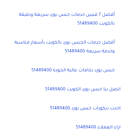
أفضل 7 فنيين خدمات جبس بورد سريعة ودقيقة
بالكويت 51489400
أفضل خدمات الجبس بورد بالكويت بأسعار مناسبة
وخدمة سريعة 51489400
جبس بورد بخامات عالية الجودة 51489400
اتصل بنا جبس بورد الكويت 51489400
احدث ديكورات جبس بورد 51489400
اراء العملاء 51489400