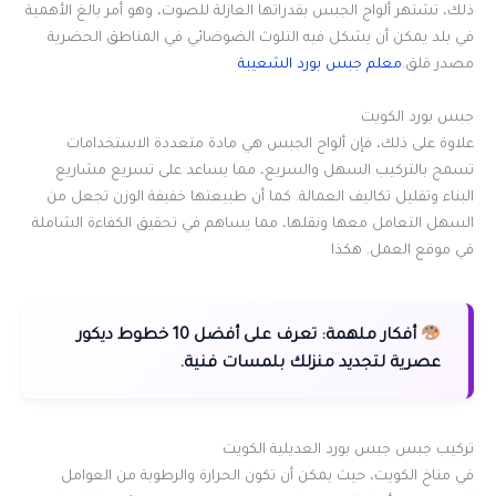
ذلك، تشتهر ألواح الجبس بقدراتها العازلة للصوت، وهو أمر بالغ الأهمية
في بلد يمكن أن يشكل فيه التلوث الضوضائي في المناطق الحضرية
مصدر قلق.
معلم جبس بورد الشعيبة
جبس بورد الكويت
علاوة على ذلك، فإن ألواح الجبس هي مادة متعددة الاستخدامات
تسمح بالتركيب السهل والسريع، مما يساعد على تسريع مشاريع
البناء وتقليل تكاليف العمالة. كما أن طبيعتها خفيفة الوزن تجعل من
السهل التعامل معها ونقلها، مما يساهم في تحقيق الكفاءة الشاملة
في موقع العمل. هكذا
أفكار ملهمة:
تعرف على أفضل 10 خطوط ديكور
عصرية لتجديد منزلك بلمسات فنية.
تركيب جبس جبس بورد العديلية الكويت
في مناخ الكويت، حيث يمكن أن تكون الحرارة والرطوبة من العوامل