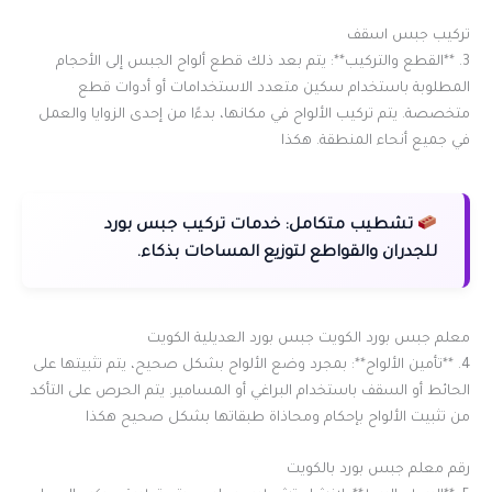
تركيب جبس اسقف
3. **القطع والتركيب**: يتم بعد ذلك قطع ألواح الجبس إلى الأحجام
المطلوبة باستخدام سكين متعدد الاستخدامات أو أدوات قطع
متخصصة. يتم تركيب الألواح في مكانها، بدءًا من إحدى الزوايا والعمل
في جميع أنحاء المنطقة. هكذا
تشطيب متكامل:
خدمات تركيب جبس بورد
للجدران والقواطع لتوزيع المساحات بذكاء.
معلم جبس بورد الكويت جبس بورد العديلية الكويت
4. **تأمين الألواح**: بمجرد وضع الألواح بشكل صحيح، يتم تثبيتها على
الحائط أو السقف باستخدام البراغي أو المسامير. يتم الحرص على التأكد
من تثبيت الألواح بإحكام ومحاذاة طبقاتها بشكل صحيح هكذا
رقم معلم جبس بورد بالكويت