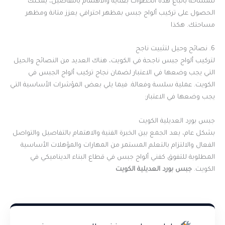
للمساحة باتباع هذه الخطوات بعناية والاهتمام بالتفاصيل، يمكنك
الحصول على تركيب ألواح جبس بمظهر احترافي يعزز متانة ومظهر
مساحتك. هكذا
6. نصائح وحيل لتثبيت ناجح
لتركيب ألواح جبس ناجحة في الكويت، هناك العديد من النصائح والحيل
التي يجب وضعها في الاعتبار لضمان نجاح تركيب ألواح الجبس في
الكويت. عملية سلسة وفعالة. فيما يلي بعض المؤشرات الأساسية التي
يجب وضعها في الاعتبار:
جبس بورد العديلية الكويت
بشكل عام، يعد الجمع بين الخبرة الفنية والاهتمام بالتفاصيل والتواصل
الفعال والالتزام بالتعلم المستمر من المهارات والمؤهلات الأساسية
المطلوبة للتفوق كفني ألواح جبس في قطاع البناء الديناميكي في
الكويت.
جبس بورد العديلية الكويت