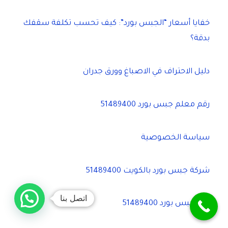
خفايا أسعار “الجبس بورد”: كيف تحسب تكلفة سقفك
بدقة؟
دليل الاحتراف في الاصباغ وورق جدران
رقم معلم جبس بورد 51489400
سياسة الخصوصية
شركة جبس بورد بالكويت 51489400
اتصل بنا
فني جبس بورد 51489400