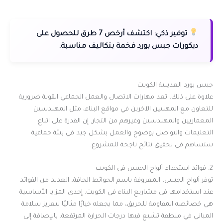
توفير ذكي:
اكتشف أرخص 7 طرق للحصول على
ديكورات جبس بورد فخمة بتكاليف مناسبة.
جبس بورد العديلية الكويت
علاوة على ذلك، تعد مهارات الاتصال والعمل الجماعي القوية ضرورية
للتعاون مع المهنيين الآخرين في مواقع البناء، مثل المهندسين
المعماريين والمهندسين وغيرهم من التجار. إن القدرة على اتباع
التعليمات والتواصل بوضوح والعمل بشكل جيد في بيئة جماعية
ستساهم في تحقيق نتائج ناجحة للمشروع.
2. فوائد استخدام ألواح الجبس في الكويت
توفر ألواح الجبس، المعروفة باسم الحوائط الجافة، العديد من الفوائد
عند استخدامها في مشاريع البناء في الكويت. إحدى المزايا الأساسية
هي خصائصه المقاومة للحريق، مما يجعله خيارًا مثاليًا لتعزيز سلامة
المباني في منطقة تشيع فيها درجات الحرارة المرتفعة. بالإضافة إلى