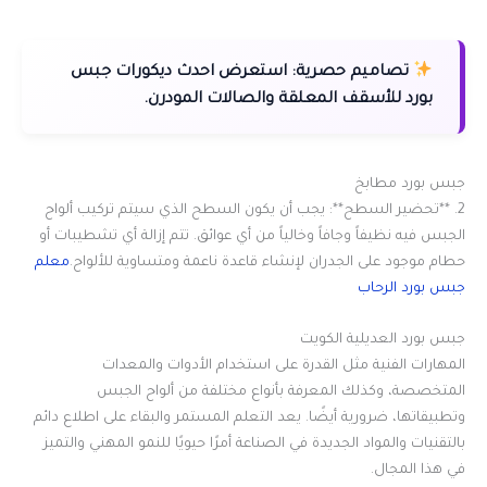
تصاميم حصرية:
استعرض احدث ديكورات جبس
بورد للأسقف المعلقة والصالات المودرن.
جبس بورد مطابخ
2. **تحضير السطح**: يجب أن يكون السطح الذي سيتم تركيب ألواح
الجبس فيه نظيفاً وجافاً وخالياً من أي عوائق. تتم إزالة أي تشطيبات أو
حطام موجود على الجدران لإنشاء قاعدة ناعمة ومتساوية للألواح.
معلم
جبس بورد الرحاب
جبس بورد العديلية الكويت
المهارات الفنية مثل القدرة على استخدام الأدوات والمعدات
المتخصصة، وكذلك المعرفة بأنواع مختلفة من ألواح الجبس
وتطبيقاتها، ضرورية أيضًا. يعد التعلم المستمر والبقاء على اطلاع دائم
بالتقنيات والمواد الجديدة في الصناعة أمرًا حيويًا للنمو المهني والتميز
في هذا المجال.