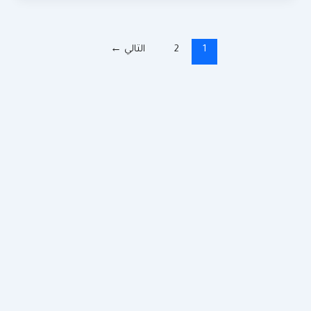
1
2
التالي
←