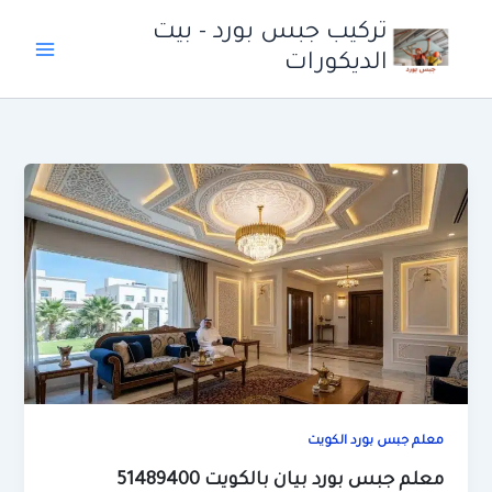
خطي
تركيب جبس بورد - بيت
لى
الديكورات
لمحتوى
معلم جبس بورد الكويت
معلم جبس بورد بيان بالكويت 51489400